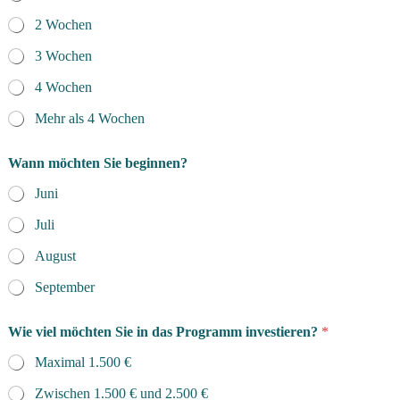
n
2 Wochen
/
i
3 Wochen
n
4 Wochen
Mehr als 4 Wochen
Wann möchten Sie beginnen?
Juni
Juli
August
September
Wie viel möchten Sie in das Programm investieren?
*
Maximal 1.500 €
Zwischen 1.500 € und 2.500 €