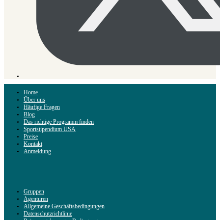
Home
Über uns
Häufige Fragen
Blog
Das richtige Programm finden
Sportstipendium USA
Preise
Kontakt
Anmeldung
Gruppen
Agenturen
Allgemeine Geschäftsbedingungen
Datenschutzrichtlinie