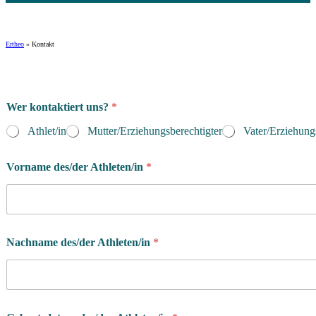
Ertheo
»
Kontakt
Wer kontaktiert uns?
*
Athlet/in
Mutter/Erziehungsberechtigter
Vater/Erziehung
Vorname des/der Athleten/in
*
Nachname des/der Athleten/in
*