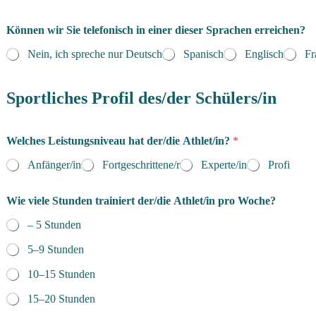
Können wir Sie telefonisch in einer dieser Sprachen erreichen?
Nein, ich spreche nur Deutsch
Spanisch
Englisch
Fr
Sportliches Profil des/der Schülers/in
Welches Leistungsniveau hat der/die Athlet/in?
*
Anfänger/in
Fortgeschrittene/r
Experte/in
Profi
Wie viele Stunden trainiert der/die Athlet/in pro Woche?
– 5 Stunden
5–9 Stunden
10–15 Stunden
15–20 Stunden