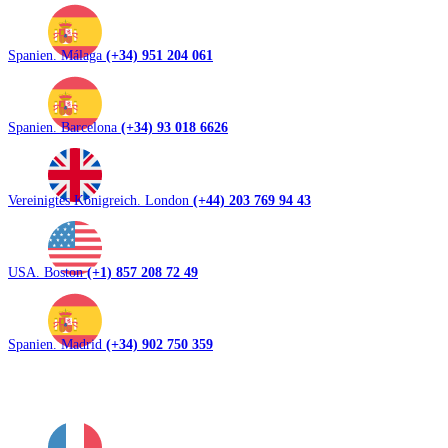
Spanien. Málaga
(+34) 951 204 061
Spanien. Barcelona
(+34) 93 018 6626
Vereinigtes Königreich. London
(+44) 203 769 94 43
USA. Boston
(+1) 857 208 72 49
Spanien. Madrid
(+34) 902 750 359