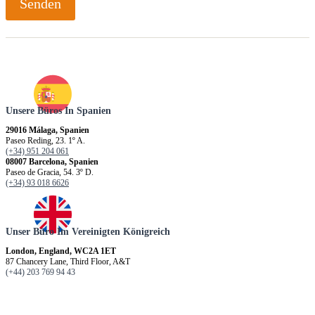
Senden
Unsere Büros In Spanien
29016 Málaga, Spanien
Paseo Reding, 23. 1º A.
(+34) 951 204 061
08007 Barcelona, Spanien
Paseo de Gracia, 54. 3º D.
(+34) 93 018 6626
Unser Büro Im Vereinigten Königreich
London, England, WC2A 1ET
87 Chancery Lane, Third Floor, A&T
(+44) 203 769 94 43