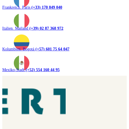
Frankreich. Paris
(+33) 170 849 040
Italien. Mailand
(+39) 02 87 368 972
Kolumbien. Bogotá
(+57) 601 75 64 047
Mexiko-Stadt
(+52) 554 160 44 95