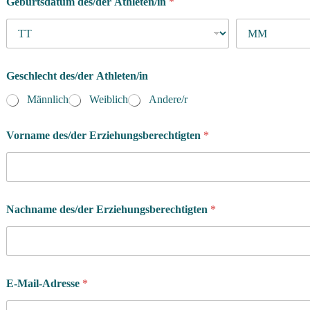
Geburtsdatum des/der Athleten/in
*
Geschlecht des/der Athleten/in
Männlich
Weiblich
Andere/r
Vorname des/der Erziehungsberechtigten
*
Nachname des/der Erziehungsberechtigten
*
E-Mail-Adresse
*