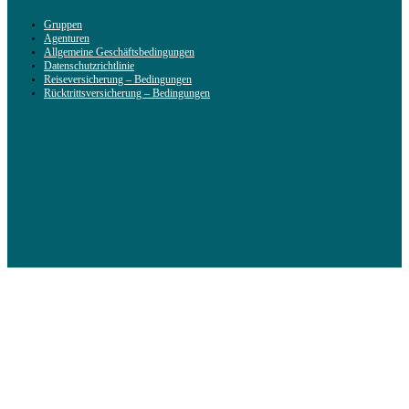
Gruppen
Agenturen
Allgemeine Geschäftsbedingungen
Datenschutzrichtlinie
Reiseversicherung – Bedingungen
Rücktrittsversicherung – Bedingungen