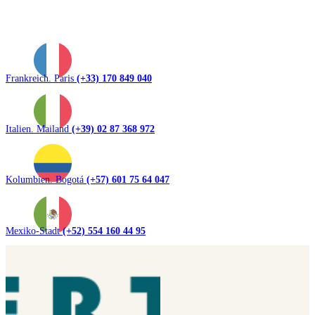
Frankreich. Paris
(+33) 170 849 040
Italien. Mailand
(+39) 02 87 368 972
Kolumbien. Bogotá
(+57) 601 75 64 047
Mexiko-Stadt
(+52) 554 160 44 95