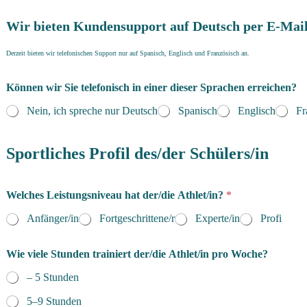
n
Wir bieten Kundensupport auf Deutsch per E-Mail
Derzeit bieten wir telefonischen Support nur auf Spanisch, Englisch und Französisch an.
Können wir Sie telefonisch in einer dieser Sprachen erreichen?
Nein, ich spreche nur Deutsch
Spanisch
Englisch
Fr
Sportliches Profil des/der Schülers/in
Welches Leistungsniveau hat der/die Athlet/in?
*
Anfänger/in
Fortgeschrittene/r
Experte/in
Profi
Wie viele Stunden trainiert der/die Athlet/in pro Woche?
– 5 Stunden
5–9 Stunden