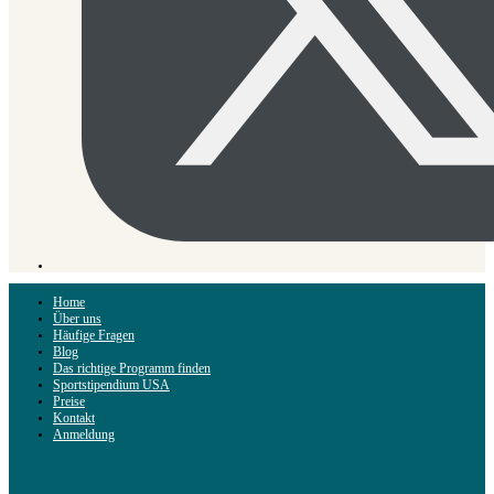
Home
Über uns
Häufige Fragen
Blog
Das richtige Programm finden
Sportstipendium USA
Preise
Kontakt
Anmeldung