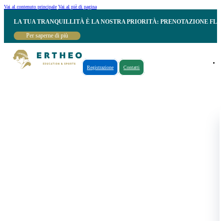
Vai al contenuto principale
Vai al piè di pagina
LA TUA TRANQUILLITÀ È LA NOSTRA PRIORITÀ: PRENOTAZIONE FL
Per saperne di più
Registrazione
Contatti