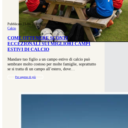
Pubblicato 23-04-2026
|
Aggiornato 23-04-2026
Calcio
COME OTTENERE SCONTI
ECCEZIONALI SUI MIGLIORI CAMPI
ESTIVI DI CALCIO
Mandare tuo figlio a un campo estivo di calcio può
sembrare molto costoso per molte famiglie, soprattutto
se si tratta di un campo all’estero, dove…
Per saperne di più