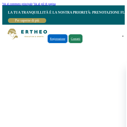
Vai al contenuto principale
Vai al piè di pagina
LA TUA TRANQUILLITÀ È LA NOSTRA PRIORITÀ: PRENOTAZIONE FL
Per saperne di più
Registrazione
Contatti