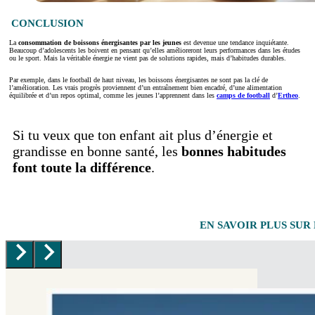
CONCLUSION
La
consommation de boissons énergisantes par les jeunes
est devenue une tendance inquiétante.
Beaucoup d’adolescents les boivent en pensant qu’elles amélioreront leurs performances dans les études
ou le sport. Mais la véritable énergie ne vient pas de solutions rapides, mais d’habitudes durables.
Par exemple, dans le football de haut niveau, les boissons énergisantes ne sont pas la clé de
l’amélioration. Les vrais progrès proviennent d’un entraînement bien encadré, d’une alimentation
équilibrée et d’un repos optimal, comme les jeunes l’apprennent dans les
camps de football
d’
Ertheo
.
Si tu veux que ton enfant ait plus d’énergie et
grandisse en bonne santé, les
bonnes habitudes
font toute la différence
.
EN SAVOIR PLUS SUR