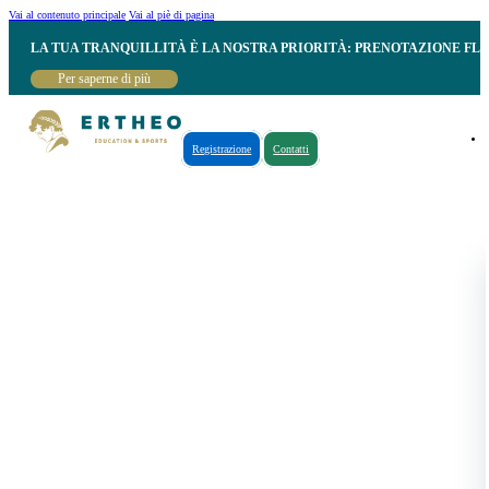
Vai al contenuto principale
Vai al piè di pagina
LA TUA TRANQUILLITÀ È LA NOSTRA PRIORITÀ: PRENOTAZIONE FL
Per saperne di più
Registrazione
Contatti