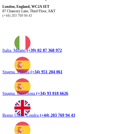
London, England, WC2A 1ET
87 Chancery Lane, Third Floor, A&T
(+44) 203 769 94 43
Italia. Milano
(+39) 02 87 368 972
Spagna. Málaga
(+34) 951 204 061
Spagna. Barcellona
(+34) 93 018 6626
Regno Unito. Londra
(+44) 203 769 94 43