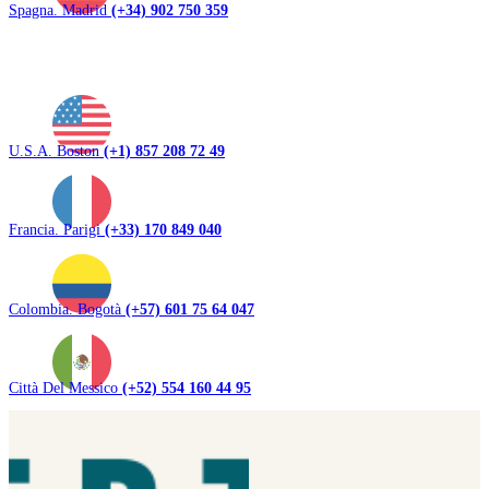
Spagna. Madrid
(+34) 902 750 359
U.S.A. Boston
(+1) 857 208 72 49
Francia. Parigi
(+33) 170 849 040
Colombia. Bogotà
(+57) 601 75 64 047
Città Del Messico
(+52) 554 160 44 95