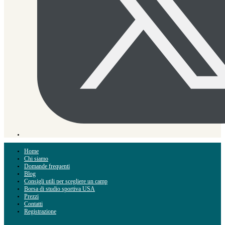
Home
Chi siamo
Domande frequenti
Blog
Consigli utili per scegliere un camp
Borsa di studio sportiva USA
Prezzi
Contatti
Registrazione