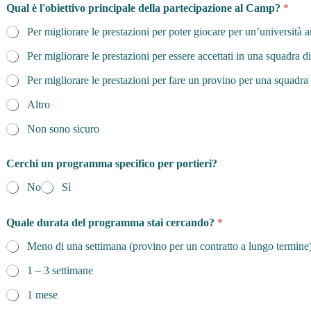
c
Qual è l'obiettivo principale della partecipazione al Camp?
*
e
p
Per migliorare le prestazioni per poter giocare per un’università 
e
r
Per migliorare le prestazioni per essere accettati in una squadra d
a
l
Per migliorare le prestazioni per fare un provino per una squadra 
Altro
Non sono sicuro
Cerchi un programma specifico per portieri?
No
Sì
Quale durata del programma stai cercando?
*
Meno di una settimana (provino per un contratto a lungo termine
1 – 3 settimane
1 mese