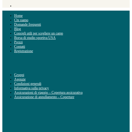
Home
Chi siamo
Domande frequenti
Blog
Consigli utili per scegliere un camp
Borsa di studio sportiva USA
Prezzi
Contatti
Registrazione
Gruppi
Agenzie
Condizioni generali
Informativa sulla privacy
Assicurazioni di viaggio – Copertura assicurativa
Assicurazione di annullamento – Coperture