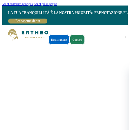
Vai al contenuto principale
Vai al piè di pagina
LA TUA TRANQUILLITÀ È LA NOSTRA PRIORITÀ: PRENOTAZIONE FL
Per saperne di più
Registrazione
Contatti