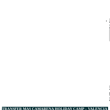
TRANSFER MAS CAMARENA HOLIDAY CAMP – VALENCIA 2