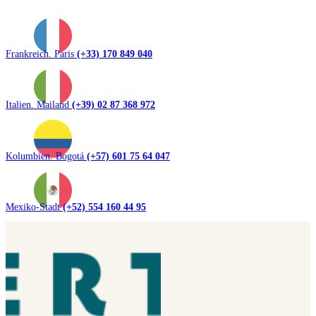
Frankreich. Paris
(+33) 170 849 040
Italien. Mailand
(+39) 02 87 368 972
Kolumbien. Bogotá
(+57) 601 75 64 047
Mexiko-Stadt
(+52) 554 160 44 95