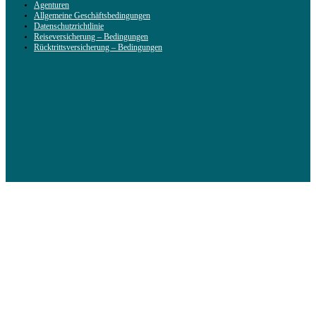
Agenturen
Allgemeine Geschäftsbedingungen
Datenschutzrichtlinie
Reiseversicherung – Bedingungen
Rücktrittsversicherung – Bedingungen