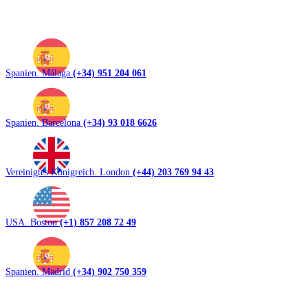
Spanien. Málaga
(+34) 951 204 061
Spanien. Barcelona
(+34) 93 018 6626
Vereinigtes Königreich. London
(+44) 203 769 94 43
USA. Boston
(+1) 857 208 72 49
Spanien. Madrid
(+34) 902 750 359