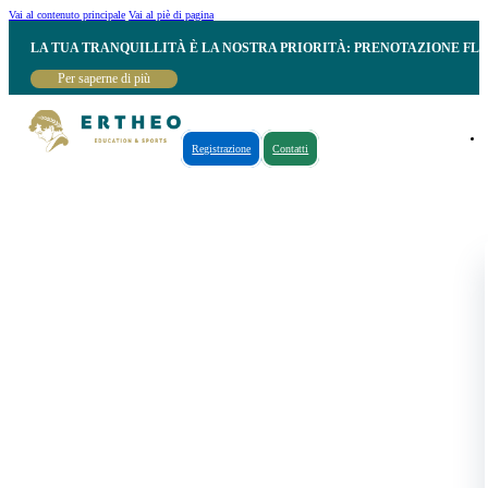
Vai al contenuto principale
Vai al piè di pagina
LA TUA TRANQUILLITÀ È LA NOSTRA PRIORITÀ: PRENOTAZIONE FL
Per saperne di più
Registrazione
Contatti