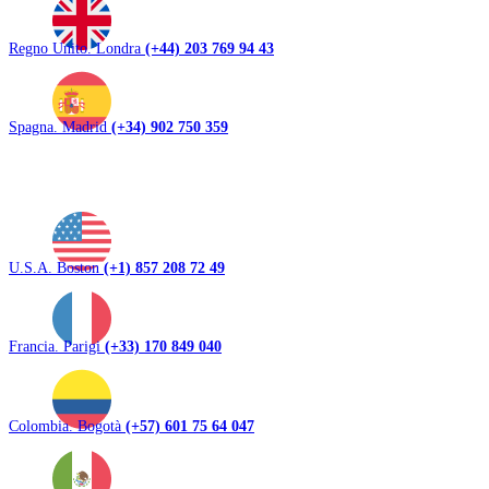
Regno Unito. Londra
(+44) 203 769 94 43
Spagna. Madrid
(+34) 902 750 359
U.S.A. Boston
(+1) 857 208 72 49
Francia. Parigi
(+33) 170 849 040
Colombia. Bogotà
(+57) 601 75 64 047