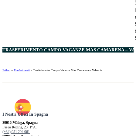
TRASFERIMENTO CAMPO VACANZE MAS CAMARENA – VAL
Ertheo
»
Trasferimenti
»
Trasferimento Campo Vacanze Mas Camarena – Valencia
I Nostri Uffici In Spagna
29016 Málaga, Spagna
Paseo Reding, 23. 1º A.
(+34) 951 204 061