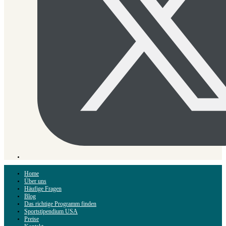
Home
Über uns
Häufige Fragen
Blog
Das richtige Programm finden
Sportstipendium USA
Preise