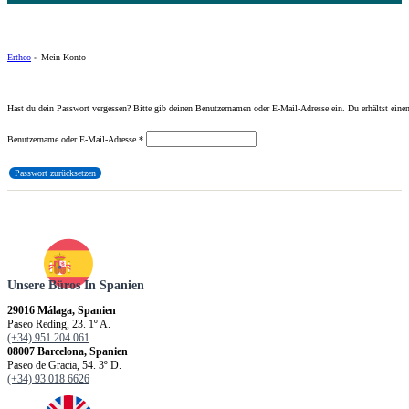
Ertheo
»
Mein Konto
Hast du dein Passwort vergessen? Bitte gib deinen Benutzernamen oder E-Mail-Adresse ein. Du erhältst einen
Erforderlich
Benutzername oder E-Mail-Adresse
*
Passwort zurücksetzen
Unsere Büros In Spanien
29016 Málaga, Spanien
Paseo Reding, 23. 1º A.
(+34) 951 204 061
08007 Barcelona, Spanien
Paseo de Gracia, 54. 3º D.
(+34) 93 018 6626