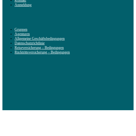
Kontakt
Anmeldung
Gruppen
Agenturen
Allgemeine Geschäftsbedingungen
Datenschutzrichtlinie
Reiseversicherung – Bedingungen
Rücktrittsversicherung – Bedingungen