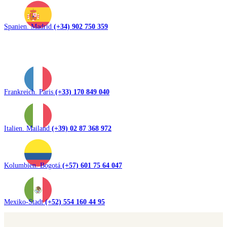
Spanien. Madrid
(+34) 902 750 359
Frankreich. Paris
(+33) 170 849 040
Italien. Mailand
(+39) 02 87 368 972
Kolumbien. Bogotá
(+57) 601 75 64 047
Mexiko-Stadt
(+52) 554 160 44 95