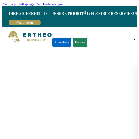
Zum Hauptinhalt springen
Zum Footer springen
IHRE SICHERHEIT IST UNSERE PRIORITÄT: FLEXIBLE RESERVIER
Mehr lesen
Reservieren
Kontakt