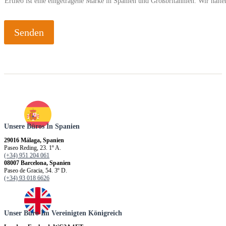
Ertheo ist eine eingetragene Marke in Spanien und Großbritannien. Wir hal
Senden
Unsere Büros In Spanien
29016 Málaga, Spanien
Paseo Reding, 23. 1º A.
(+34) 951 204 061
08007 Barcelona, Spanien
Paseo de Gracia, 54. 3º D.
(+34) 93 018 6626
Unser Büro Im Vereinigten Königreich