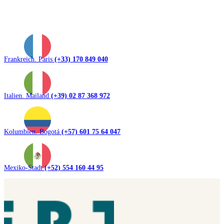
Frankreich. Paris
(+33) 170 849 040
Italien. Mailand
(+39) 02 87 368 972
Kolumbien. Bogotá
(+57) 601 75 64 047
Mexiko-Stadt
(+52) 554 160 44 95