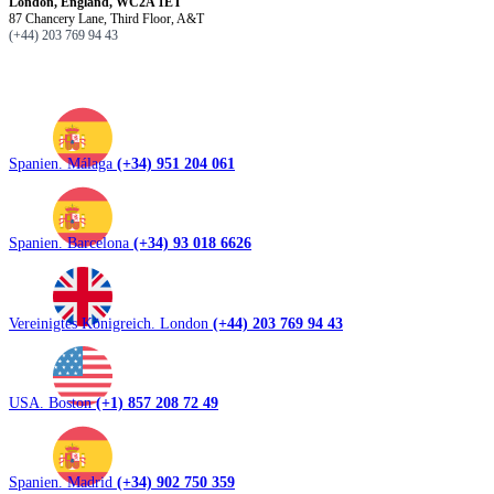
London, England, WC2A 1ET
87 Chancery Lane, Third Floor, A&T
(+44) 203 769 94 43
Spanien. Málaga
(+34) 951 204 061
Spanien. Barcelona
(+34) 93 018 6626
Vereinigtes Königreich. London
(+44) 203 769 94 43
USA. Boston
(+1) 857 208 72 49
Spanien. Madrid
(+34) 902 750 359