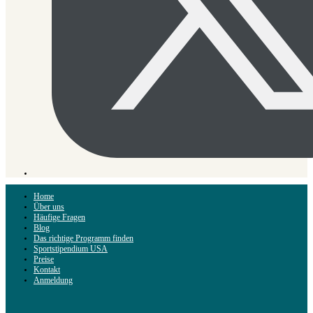
Home
Über uns
Häufige Fragen
Blog
Das richtige Programm finden
Sportstipendium USA
Preise
Kontakt
Anmeldung