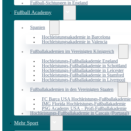
Fußball-Sichtungen in England
Fußball Academy
Spanien
Hochleistungsakademie in Barcelona
Hochleistungsakademie in Valencia
Fußballakademien im Vereinigten Königreich
Hochleistungs-Fußballakademie England
Hochleistungs-Fußballakademie in Schottland
Hochleistungs-Fußballakademie in Leicester
Hochleistungs-Fußballakademie in Stamford
Hochleistungs-Fußballakademie in Liverpool
Fußballakademien in den Vereinigten Staaten
FC Barça USA Hochleistungs-Fußballakademie
IMG Florida Hochleistungs-Fußballakademie
PSG Academy USA – Profi-Fußballakademie
Hochleistungs-Fußballakademie in Cascais (Portugal)
Mehr Sport