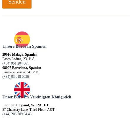
Senden
Unsere Büros In Spanien
29016 Málaga, Spanien
Paseo Reding, 23. 1º A.
(+34) 951 204 061
08007 Barcelona, Spanien
Paseo de Gracia, 54. 3º D.
(+34) 93 018 6626
Unser Büro Im Vereinigten Königreich
London, England, WC2A 1ET
87 Chancery Lane, Third Floor, A&T
(+44) 203 769 94 43