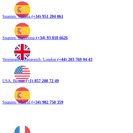
Spanien. Málaga
(+34) 951 204 061
Spanien. Barcelona
(+34) 93 018 6626
Vereinigtes Königreich. London
(+44) 203 769 94 43
USA. Boston
(+1) 857 208 72 49
Spanien. Madrid
(+34) 902 750 359