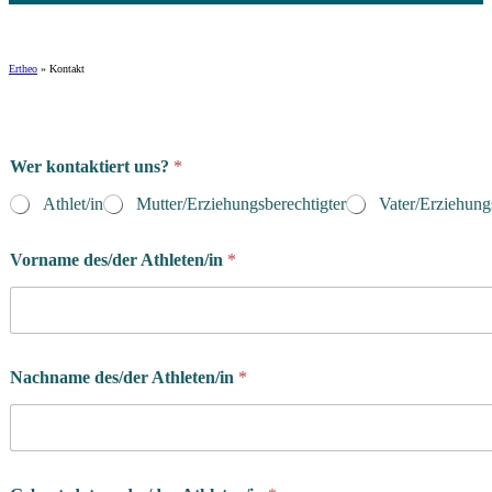
Ertheo
»
Kontakt
Wer kontaktiert uns?
*
Athlet/in
Mutter/Erziehungsberechtigter
Vater/Erziehung
Vorname des/der Athleten/in
*
Nachname des/der Athleten/in
*