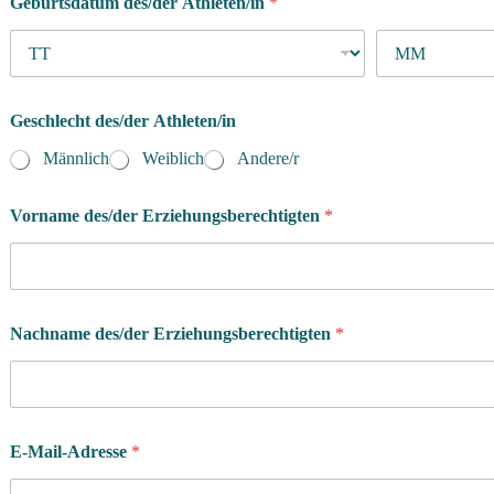
Geburtsdatum des/der Athleten/in
*
Geschlecht des/der Athleten/in
Männlich
Weiblich
Andere/r
Vorname des/der Erziehungsberechtigten
*
Nachname des/der Erziehungsberechtigten
*
E-Mail-Adresse
*