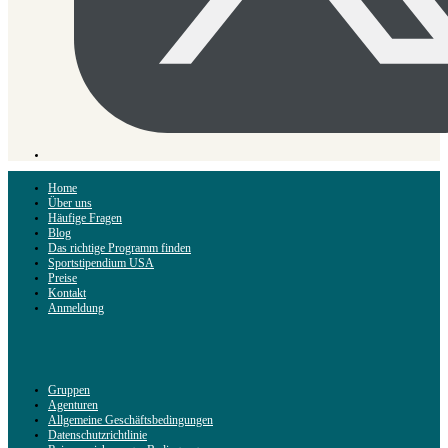
Home
Über uns
Häufige Fragen
Blog
Das richtige Programm finden
Sportstipendium USA
Preise
Kontakt
Anmeldung
Gruppen
Agenturen
Allgemeine Geschäftsbedingungen
Datenschutzrichtlinie