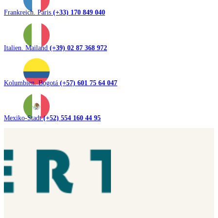
Frankreich. Paris
(+33) 170 849 040
Italien. Mailand
(+39) 02 87 368 972
Kolumbien. Bogotá
(+57) 601 75 64 047
Mexiko-Stadt
(+52) 554 160 44 95