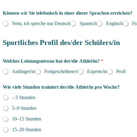
Können wir Sie telefonisch in einer dieser Sprachen erreichen?
Nein, ich spreche nur Deutsch
Spanisch
Englisch
Fr
Sportliches Profil des/der Schülers/in
Welches Leistungsniveau hat der/die Athlet/in?
*
Anfänger/in
Fortgeschrittene/r
Experte/in
Profi
Wie viele Stunden trainiert der/die Athlet/in pro Woche?
– 5 Stunden
5–9 Stunden
10–15 Stunden
15–20 Stunden