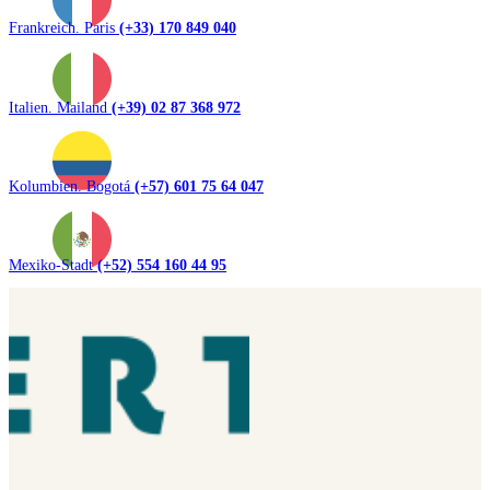
Frankreich. Paris
(+33) 170 849 040
Italien. Mailand
(+39) 02 87 368 972
Kolumbien. Bogotá
(+57) 601 75 64 047
Mexiko-Stadt
(+52) 554 160 44 95