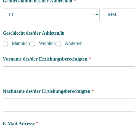
Geburtsdatum des/der Athleten/in
*
Geschlecht des/der Athleten/in
Männlich
Weiblich
Andere/r
Vorname des/der Erziehungsberechtigten
*
Nachname des/der Erziehungsberechtigten
*
E-Mail-Adresse
*