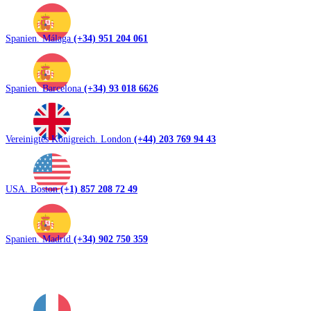
Spanien. Málaga
(+34) 951 204 061
Spanien. Barcelona
(+34) 93 018 6626
Vereinigtes Königreich. London
(+44) 203 769 94 43
USA. Boston
(+1) 857 208 72 49
Spanien. Madrid
(+34) 902 750 359