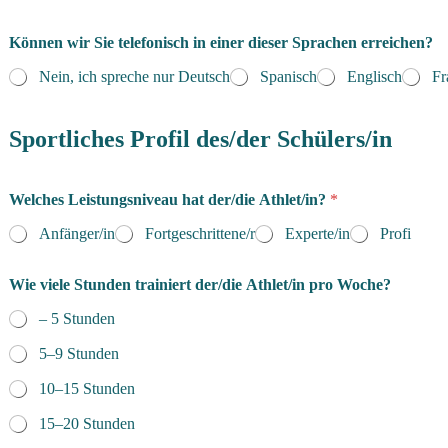
Können wir Sie telefonisch in einer dieser Sprachen erreichen?
Nein, ich spreche nur Deutsch
Spanisch
Englisch
Fr
Sportliches Profil des/der Schülers/in
Welches Leistungsniveau hat der/die Athlet/in?
*
Anfänger/in
Fortgeschrittene/r
Experte/in
Profi
Wie viele Stunden trainiert der/die Athlet/in pro Woche?
– 5 Stunden
5–9 Stunden
10–15 Stunden
15–20 Stunden