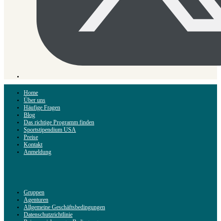
Home
Über uns
Häufige Fragen
Blog
Das richtige Programm finden
Sportstipendium USA
Preise
Kontakt
Anmeldung
Gruppen
Agenturen
Allgemeine Geschäftsbedingungen
Datenschutzrichtlinie