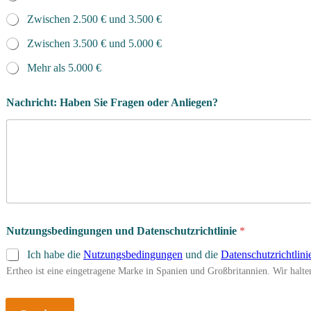
Zwischen 2.500 € und 3.500 €
Zwischen 3.500 € und 5.000 €
Mehr als 5.000 €
Nachricht: Haben Sie Fragen oder Anliegen?
*
Nutzungsbedingungen und Datenschutzrichtlinie
*
i
n
Ich habe die
Nutzungsbedingungen
und die
Datenschutzrichtlini
V
Ertheo ist eine eingetragene Marke in Spanien und Großbritannien. Wir hal
o
r
n