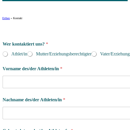
Ertheo
»
Kontakt
Wer kontaktiert uns?
*
Athlet/in
Mutter/Erziehungsberechtigter
Vater/Erziehung
Vorname des/der Athleten/in
*
Nachname des/der Athleten/in
*