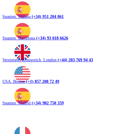
Spanien. Málaga
(+34) 951 204 061
Spanien. Barcelona
(+34) 93 018 6626
Vereinigtes Königreich. London
(+44) 203 769 94 43
USA. Boston
(+1) 857 208 72 49
Spanien. Madrid
(+34) 902 750 359