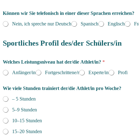
Können wir Sie telefonisch in einer dieser Sprachen erreichen?
Nein, ich spreche nur Deutsch
Spanisch
Englisch
Fr
Sportliches Profil des/der Schülers/in
Welches Leistungsniveau hat der/die Athlet/in?
*
Anfänger/in
Fortgeschrittene/r
Experte/in
Profi
Wie viele Stunden trainiert der/die Athlet/in pro Woche?
– 5 Stunden
5–9 Stunden
10–15 Stunden
15–20 Stunden