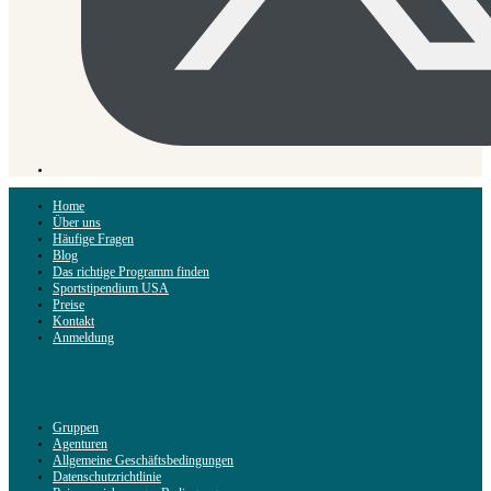
Home
Über uns
Häufige Fragen
Blog
Das richtige Programm finden
Sportstipendium USA
Preise
Kontakt
Anmeldung
Gruppen
Agenturen
Allgemeine Geschäftsbedingungen
Datenschutzrichtlinie