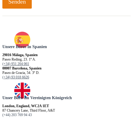
Senden
Unsere Büros In Spanien
29016 Málaga, Spanien
Paseo Reding, 23. 1º A.
(+34) 951 204 061
08007 Barcelona, Spanien
Paseo de Gracia, 54. 3º D.
(+34) 93 018 6626
Unser Büro Im Vereinigten Königreich
London, England, WC2A 1ET
87 Chancery Lane, Third Floor, A&T
(+44) 203 769 94 43