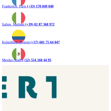
Frankreich. Paris
(+33) 170 849 040
Italien. Mailand
(+39) 02 87 368 972
Kolumbien. Bogotá
(+57) 601 75 64 047
Mexiko-Stadt
(+52) 554 160 44 95