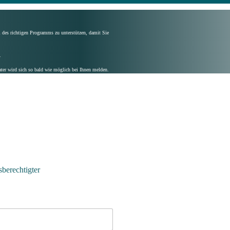
l des richtigen Programms zu unterstützen, damit Sie
.
ter wird sich so bald wie möglich bei Ihnen melden.
berechtigter