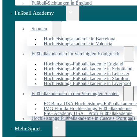
Fußball-Sichtungen in England
Fußball Academy
Spanien
Hochleistungsakademie in Barcelona
Hochleistungsakademie in Valencia
Fußballakademien im Vereinigten Königreich
Hochleistungs-Fußballakademie England
Hochleistungs-Fußballakademie in Schottland
Hochleistungs-Fußballakademie in Leicester
Hochleistungs-Fußballakademie in Stamford
Hochleistungs-Fußballakademie in Liverpool
Fußballakademien in den Vereinigten Staaten
FC Barça USA Hochleistungs-Fußballakademie
IMG Florida Hochleistungs-Fußballakademie
PSG Academy USA – Profi-Fußballakademie
Hochleistungs-Fußballakademie in Cascais (Portugal)
Mehr Sport