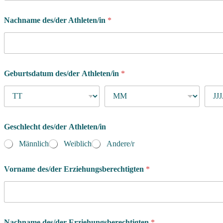
Nachname des/der Athleten/in
*
Geburtsdatum des/der Athleten/in
*
Geschlecht des/der Athleten/in
Männlich
Weiblich
Andere/r
Vorname des/der Erziehungsberechtigten
*
Nachname des/der Erziehungsberechtigten
*