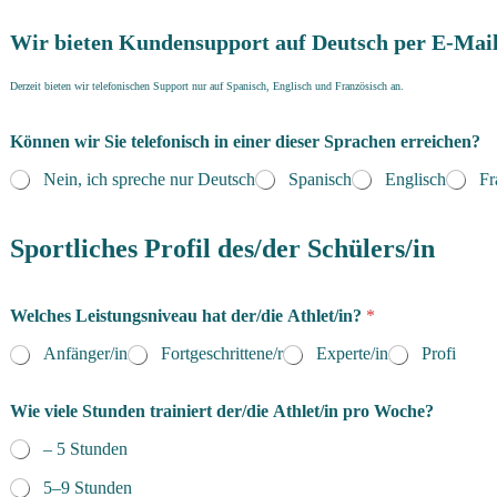
Wir bieten Kundensupport auf Deutsch per E-Mail
Derzeit bieten wir telefonischen Support nur auf Spanisch, Englisch und Französisch an.
Können wir Sie telefonisch in einer dieser Sprachen erreichen?
Nein, ich spreche nur Deutsch
Spanisch
Englisch
Fr
Sportliches Profil des/der Schülers/in
Welches Leistungsniveau hat der/die Athlet/in?
*
Anfänger/in
Fortgeschrittene/r
Experte/in
Profi
Wie viele Stunden trainiert der/die Athlet/in pro Woche?
– 5 Stunden
5–9 Stunden