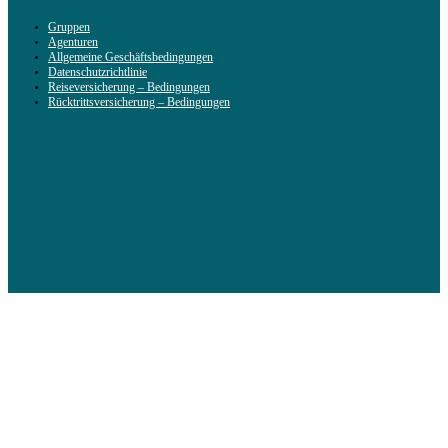
Gruppen
Agenturen
Allgemeine Geschäftsbedingungen
Datenschutzrichtlinie
Reiseversicherung – Bedingungen
Rücktrittsversicherung – Bedingungen