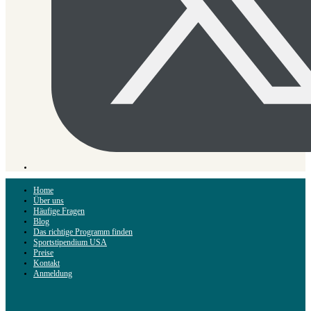
Home
Über uns
Häufige Fragen
Blog
Das richtige Programm finden
Sportstipendium USA
Preise
Kontakt
Anmeldung