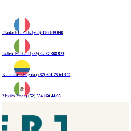
Frankreich. Paris
(+33) 170 849 040
Italien. Mailand
(+39) 02 87 368 972
Kolumbien. Bogotá
(+57) 601 75 64 047
Mexiko-Stadt
(+52) 554 160 44 95