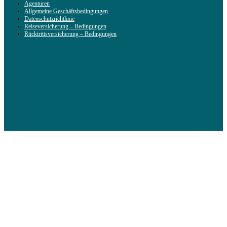
Agenturen
Allgemeine Geschäftsbedingungen
Datenschutzrichtlinie
Reiseversicherung – Bedingungen
Rücktrittsversicherung – Bedingungen