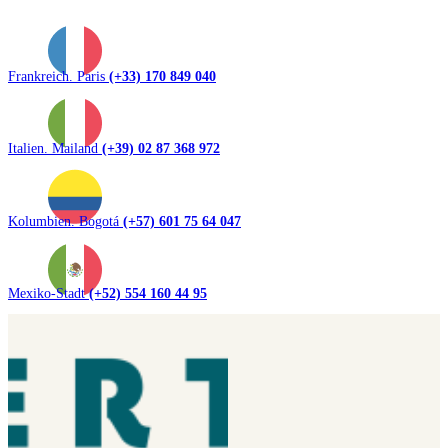
Frankreich. Paris
(+33) 170 849 040
Italien. Mailand
(+39) 02 87 368 972
Kolumbien. Bogotá
(+57) 601 75 64 047
Mexiko-Stadt
(+52) 554 160 44 95