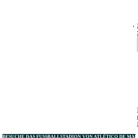
BESUCHE DAS FUSSBALLSTADION VON ATLÉTICO DE MADR