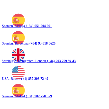
Spanien. Málaga
(+34) 951 204 061
Spanien. Barcelona
(+34) 93 018 6626
Vereinigtes Königreich. London
(+44) 203 769 94 43
USA. Boston
(+1) 857 208 72 49
Spanien. Madrid
(+34) 902 750 359