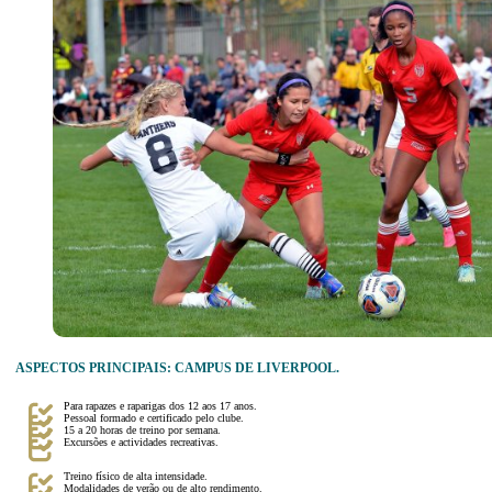
ASPECTOS PRINCIPAIS: CAMPUS DE LIVERPOOL.
Para rapazes e raparigas dos 12 aos 17 anos.
Pessoal formado e certificado pelo clube.
15 a 20 horas de treino por semana.
Excursões e actividades recreativas.
Treino físico de alta intensidade.
Modalidades de verão ou de alto rendimento.