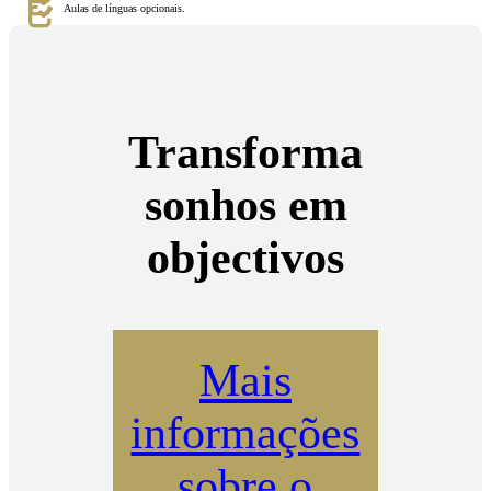
Aulas de línguas opcionais.
Transforma
sonhos em
objectivos
Mais
informações
sobre o