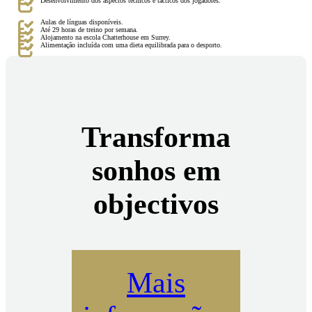
Desenvolvimento dos aspectos técnicos e tácticos dos jogadores.
Aulas de línguas disponíveis.
Até 29 horas de treino por semana.
Alojamento na escola Chatterhouse em Surrey.
Alimentação incluída com uma dieta equilibrada para o desporto.
Transforma
sonhos em
objectivos
Mais