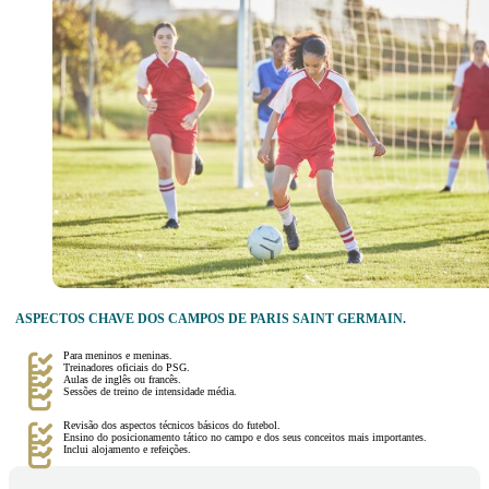
ASPECTOS CHAVE DOS CAMPOS DE PARIS SAINT GERMAIN.
Para meninos e meninas.
Treinadores oficiais do PSG.
Aulas de inglês ou francês.
Sessões de treino de intensidade média.
Revisão dos aspectos técnicos básicos do futebol.
Ensino do posicionamento tático no campo e dos seus conceitos mais importantes.
Inclui alojamento e refeições.