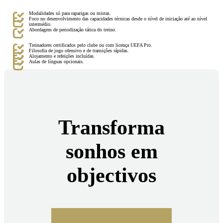
Modalidades só para raparigas ou mistas.
Foco no desenvolvimento das capacidades técnicas desde o nível de iniciação até ao nível
intermédio.
Abordagem de periodização tática do treino.
Treinadores certificados pelo clube ou com licença UEFA Pro.
Filosofia de jogo ofensivo e de transições rápidas.
Alojamento e refeições incluídas.
Aulas de línguas opcionais.
Transforma
sonhos em
objectivos