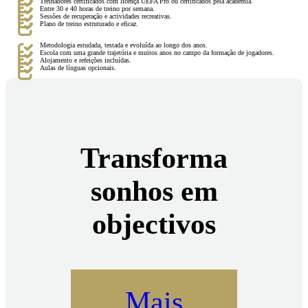
Treinadores certificados com licença UEFA Pro ou certificados pela academia.
Entre 30 e 40 horas de treino por semana.
Sessões de recuperação e actividades recreativas.
Plano de treino estruturado e eficaz.
Metodologia estudada, testada e evoluída ao longo dos anos.
Escola com uma grande trajetória e muitos anos no campo da formação de jogadores.
Alojamento e refeições incluídas.
Aulas de línguas opcionais.
Transforma
sonhos em
objectivos
Mais