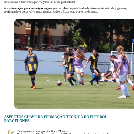
entre outros futebolistas que chegaram ao nível profissional.
A sua
formação para raparigas
rege-se por um plano especializado de desenvolvimento de jogadoras,
combinando o desenvolvimento técnico, tático e físico para o alto rendimento.
ASPECTOS CHAVE DA FORMAÇÃO TÉCNICA DO FUTEBOL
BARCELONÊS.
Para rapazes e raparigas dos 8 aos 21 anos.