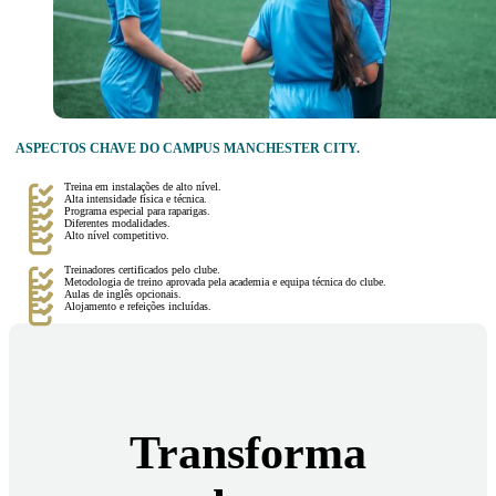
ASPECTOS CHAVE DO CAMPUS MANCHESTER CITY.
Treina em instalações de alto nível.
Alta intensidade física e técnica.
Programa especial para raparigas.
Diferentes modalidades.
Alto nível competitivo.
Treinadores certificados pelo clube.
Metodologia de treino aprovada pela academia e equipa técnica do clube.
Aulas de inglês opcionais.
Alojamento e refeições incluídas.
Transforma