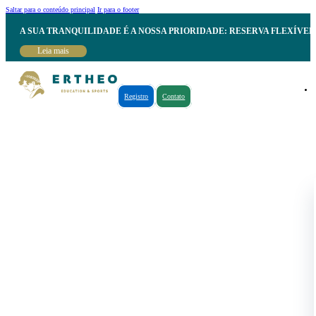
Saltar para o conteúdo principal
Ir para o footer
A SUA TRANQUILIDADE É A NOSSA PRIORIDADE: RESERVA FLEXÍVE
Leia mais
Registro
Contato