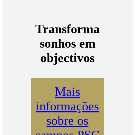
Transforma
sonhos em
objectivos
Mais
informações
sobre os