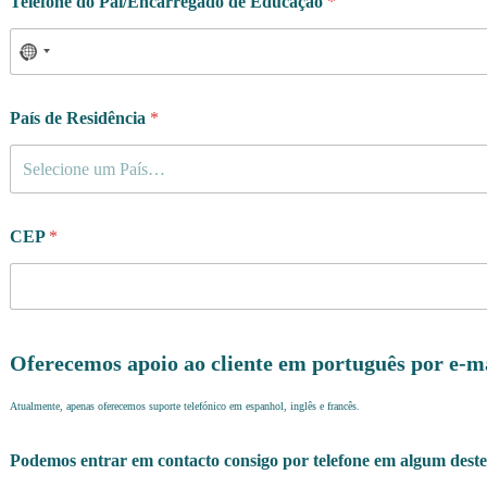
Telefone do Pai/Encarregado de Educação
*
País de Residência
*
Selecione um País…
CEP
*
Oferecemos apoio ao cliente em português por e-m
Atualmente, apenas oferecemos suporte telefónico em espanhol, inglês e francês.
Podemos entrar em contacto consigo por telefone em algum deste