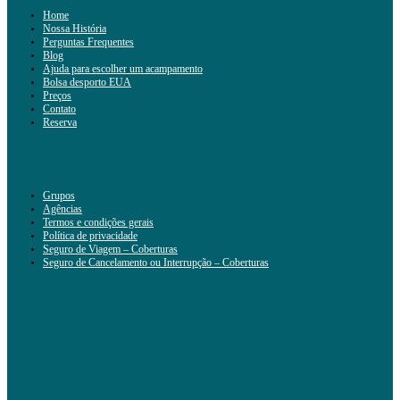
Home
Nossa História
Perguntas Frequentes
Blog
Ajuda para escolher um acampamento
Bolsa desporto EUA
Preços
Contato
Reserva
Grupos
Agências
Termos e condições gerais
Política de privacidade
Seguro de Viagem – Coberturas
Seguro de Cancelamento ou Interrupção – Coberturas