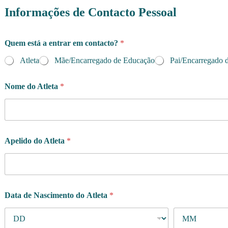
Informações de Contacto Pessoal
Quem está a entrar em contacto?
*
Atleta
Mãe/Encarregado de Educação
Pai/Encarregado 
Nome do Atleta
*
Apelido do Atleta
*
o
Data de Nascimento do Atleta
*
u
d
o
e