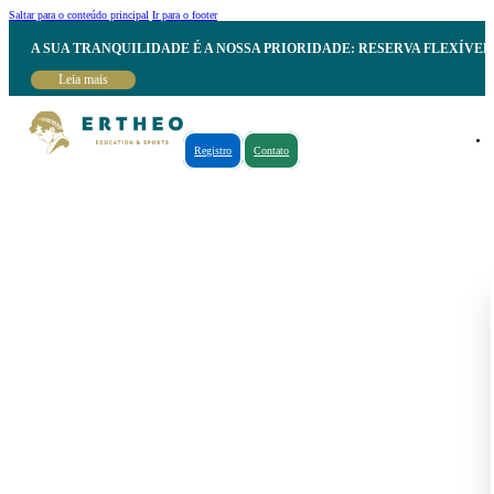
Saltar para o conteúdo principal
Ir para o footer
A SUA TRANQUILIDADE É A NOSSA PRIORIDADE: RESERVA FLEXÍVE
Leia mais
Registro
Contato