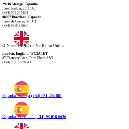
29016 Málaga, Espanha
Paseo Reding, 23. 1º A.
(+34) 951 204 061
08007 Barcelona, ​​​​​Espanha
Paseo de Gracia, 54. 3º D.
(+34) 93 018 6626
O Nosso Escritório No Reino Unido
London, England, WC2A 1ET
87 Chancery Lane, Third Floor, A&T
(+44) 203 769 94 43
Espanha. Málaga
(+34) 951 204 061
Espanha. Barcelona
(+34) 93 018 6626