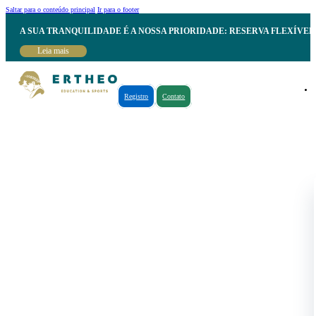
Saltar para o conteúdo principal
Ir para o footer
A SUA TRANQUILIDADE É A NOSSA PRIORIDADE: RESERVA FLEXÍVE
Leia mais
Registro
Contato