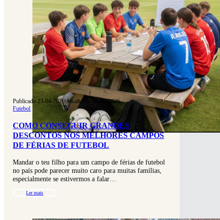
Publicado 23-04-2026
|
Atualizado 23-04-2026
Futebol
COMO CONSEGUIR GRANDES
DESCONTOS NOS MELHORES CAMPOS
DE FÉRIAS DE FUTEBOL
Mandar o teu filho para um campo de férias de futebol
no país pode parecer muito caro para muitas famílias,
especialmente se estivermos a falar…
Ler mais