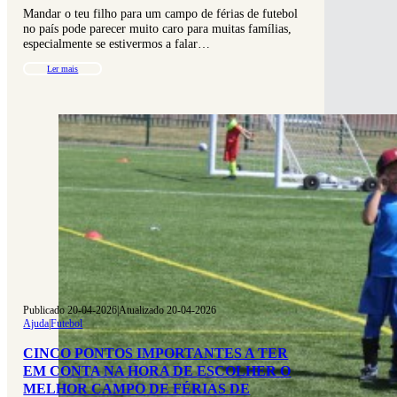
Mandar o teu filho para um campo de férias de futebol
no país pode parecer muito caro para muitas famílias,
especialmente se estivermos a falar…
Ler mais
Publicado 20-04-2026
|
Atualizado 20-04-2026
Ajuda
|
Futebol
CINCO PONTOS IMPORTANTES A TER
EM CONTA NA HORA DE ESCOLHER O
MELHOR CAMPO DE FÉRIAS DE