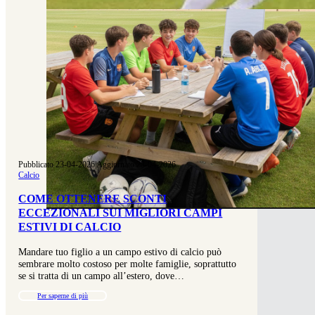
Pubblicato 23-04-2026
|
Aggiornato 23-04-2026
Calcio
COME OTTENERE SCONTI
ECCEZIONALI SUI MIGLIORI CAMPI
ESTIVI DI CALCIO
Mandare tuo figlio a un campo estivo di calcio può
sembrare molto costoso per molte famiglie, soprattutto
se si tratta di un campo all’estero, dove…
Per saperne di più