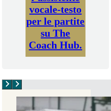
vocale-testo
per le partite
su The
Coach Hub.