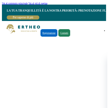
Vai al contenuto principale
Vai al piè di pagina
LA TUA TRANQUILLITÀ È LA NOSTRA PRIORITÀ: PRENOTAZIONE FL
Per saperne di più
Registrazione
Contatti