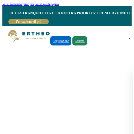
Vai al contenuto principale
Vai al piè di pagina
LA TUA TRANQUILLITÀ È LA NOSTRA PRIORITÀ: PRENOTAZIONE FL
Per saperne di più
Registrazione
Contatti