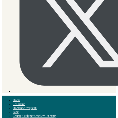
Home
Chi siamo
Domande frequenti
Blog
Consigli utili per scegliere un camp