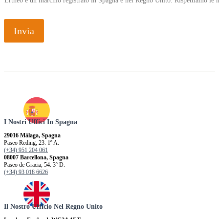
Ertheo è un marchio registrato in Spagna e nel Regno Unito. Rispettiamo le n
Invia
I Nostri Uffici In Spagna
29016 Málaga, Spagna
Paseo Reding, 23. 1º A.
(+34) 951 204 061
08007 Barcellona, ​​Spagna
Paseo de Gracia, 54. 3º D.
(+34) 93 018 6626
Il Nostro Ufficio Nel Regno Unito