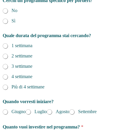
Cerchi un programma specifico per portieri?
No
Sì
Quale durata del programma stai cercando?
1 settimana
2 settimane
3 settimane
4 settimane
Più di 4 settimane
Quando vorresti iniziare?
Giugno
Luglio
Agosto
Settembre
Quanto vuoi investire nel programma?
*