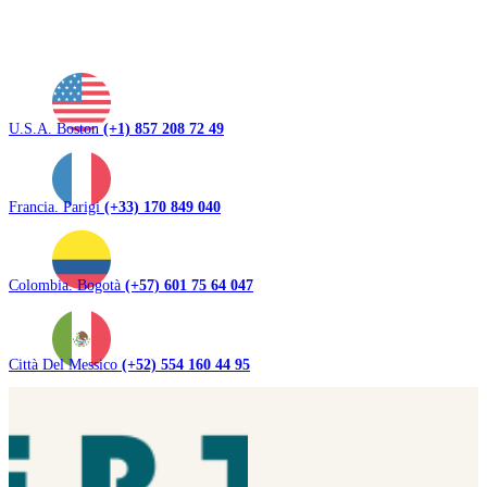
U.S.A. Boston
(+1) 857 208 72 49
Francia. Parigi
(+33) 170 849 040
Colombia. Bogotà
(+57) 601 75 64 047
Città Del Messico
(+52) 554 160 44 95