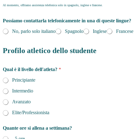
Al momento, offriamo assistenza telefonica solo in spagnolo, inglese e francese.
Possiamo contattarla telefonicamente in una di queste lingue?
No, parlo solo italiano
Spagnolo
Inglese
Francese
Profilo atletico dello studente
Qual è il livello dell'atleta?
*
Principiante
Intermedio
Avanzato
Elite/Professionista
Quante ore si allena a settimana?
- 5 ore