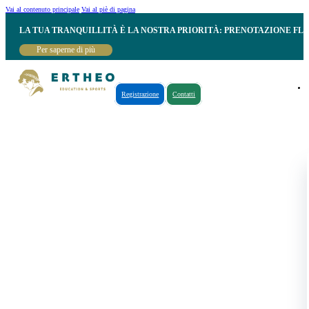
Vai al contenuto principale
Vai al piè di pagina
LA TUA TRANQUILLITÀ È LA NOSTRA PRIORITÀ: PRENOTAZIONE FL
Per saperne di più
Registrazione
Contatti