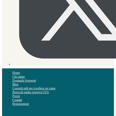
Home
Chi siamo
Domande frequenti
Blog
Consigli utili per scegliere un camp
Borsa di studio sportiva USA
Prezzi
Contatti
Registrazione