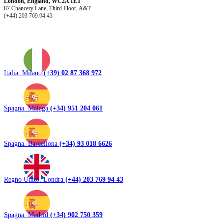
London, England, WC2A 1ET
87 Chancery Lane, Third Floor, A&T
(+44) 203 769 94 43
Italia. Milano
(+39) 02 87 368 972
Spagna. Málaga
(+34) 951 204 061
Spagna. Barcellona
(+34) 93 018 6626
Regno Unito. Londra
(+44) 203 769 94 43
Spagna. Madrid
(+34) 902 750 359