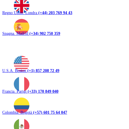
Regno Unito. Londra
(+44) 203 769 94 43
Spagna. Madrid
(+34) 902 750 359
U.S.A. Boston
(+1) 857 208 72 49
Francia. Parigi
(+33) 170 849 040
Colombia. Bogotà
(+57) 601 75 64 047