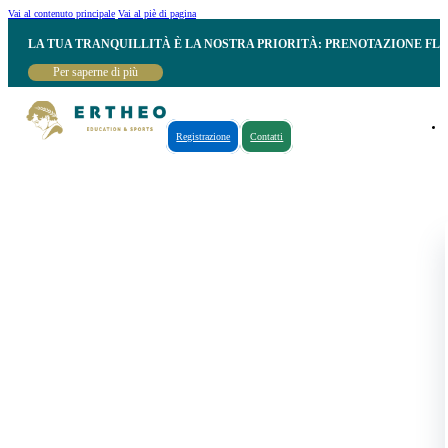
Vai al contenuto principale
Vai al piè di pagina
LA TUA TRANQUILLITÀ È LA NOSTRA PRIORITÀ: PRENOTAZIONE FL
Per saperne di più
Registrazione
Contatti