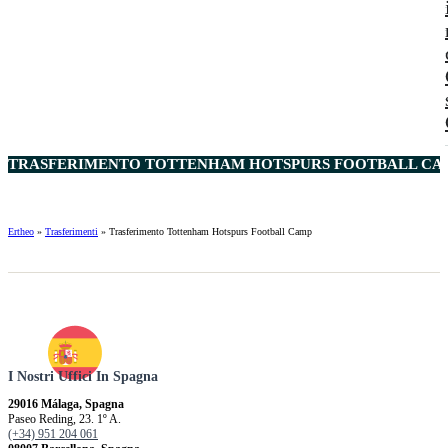
TRASFERIMENTO TOTTENHAM HOTSPURS FOOTBALL CAM
Ertheo
»
Trasferimenti
»
Trasferimento Tottenham Hotspurs Football Camp
I Nostri Uffici In Spagna
29016 Málaga, Spagna
Paseo Reding, 23. 1º A.
(+34) 951 204 061