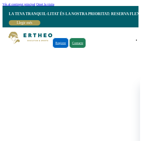
Vés al contingut principal
Omet la visita
LA TEVA TRANQUIL·LITAT ÉS LA NOSTRA PRIORITAT: RESERVA FLEX
Llegir més
Registre
Contacte