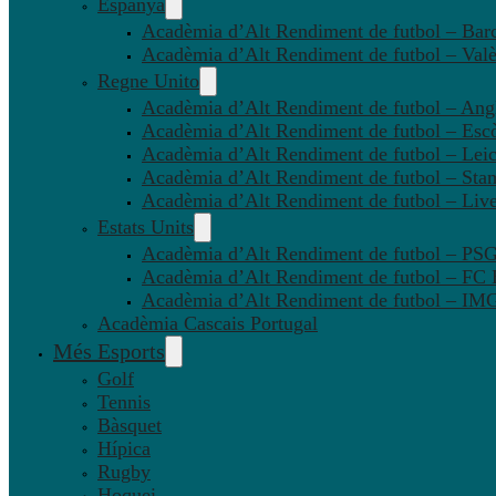
Espanya
Acadèmia d’Alt Rendiment de futbol – Bar
Acadèmia d’Alt Rendiment de futbol – Valè
Regne Unito
Acadèmia d’Alt Rendiment de futbol – Angl
Acadèmia d’Alt Rendiment de futbol – Esc
Acadèmia d’Alt Rendiment de futbol – Leic
Acadèmia d’Alt Rendiment de futbol – Sta
Acadèmia d’Alt Rendiment de futbol – Liv
Estats Units
Acadèmia d’Alt Rendiment de futbol – P
Acadèmia d’Alt Rendiment de futbol – FC
Acadèmia d’Alt Rendiment de futbol – IMG
Acadèmia Cascais Portugal
Més Esports
Golf
Tennis
Bàsquet
Hípica
Rugby
Hoquei