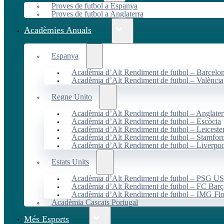
Proves de futbol a Espanya
Proves de futbol a Anglaterra
Acadèmies Anuals
Espanya
Acadèmia d’Alt Rendiment de futbol – Barcelo
Acadèmia d’Alt Rendiment de futbol – València
Regne Unito
Acadèmia d’Alt Rendiment de futbol – Anglater
Acadèmia d’Alt Rendiment de futbol – Escòcia
Acadèmia d’Alt Rendiment de futbol – Leiceste
Acadèmia d’Alt Rendiment de futbol – Stamfor
Acadèmia d’Alt Rendiment de futbol – Liverpo
Estats Units
Acadèmia d’Alt Rendiment de futbol – PSG 
Acadèmia d’Alt Rendiment de futbol – FC Ba
Acadèmia d’Alt Rendiment de futbol – IMG Flo
Acadèmia Cascais Portugal
Més Esports