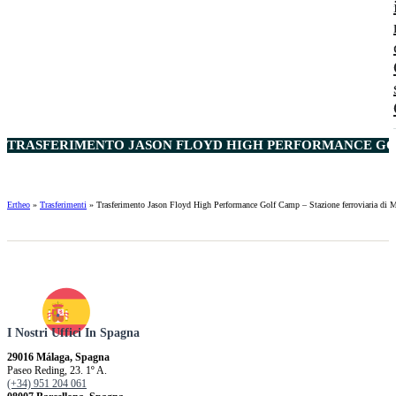
TRASFERIMENTO JASON FLOYD HIGH PERFORMANCE GOLF
Ertheo
»
Trasferimenti
»
Trasferimento Jason Floyd High Performance Golf Camp – Stazione ferroviaria di 
I Nostri Uffici In Spagna
29016 Málaga, Spagna
Paseo Reding, 23. 1º A.
(+34) 951 204 061