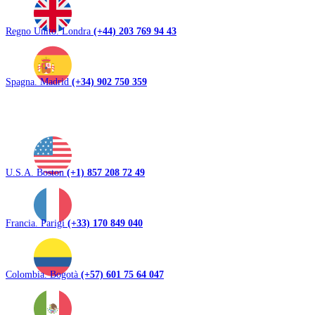
Regno Unito. Londra
(+44) 203 769 94 43
Spagna. Madrid
(+34) 902 750 359
U.S.A. Boston
(+1) 857 208 72 49
Francia. Parigi
(+33) 170 849 040
Colombia. Bogotà
(+57) 601 75 64 047