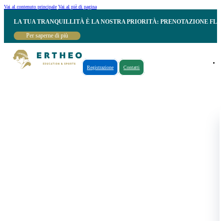
Vai al contenuto principale
Vai al piè di pagina
LA TUA TRANQUILLITÀ È LA NOSTRA PRIORITÀ: PRENOTAZIONE FL
Per saperne di più
Registrazione
Contatti