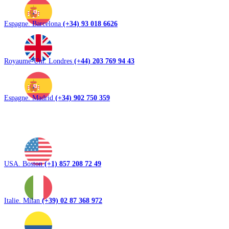
Espagne. Barcelona
(+34) 93 018 6626
Royaume-Uni. Londres
(+44) 203 769 94 43
Espagne. Madrid
(+34) 902 750 359
USA. Boston
(+1) 857 208 72 49
Italie. Milan
(+39) 02 87 368 972