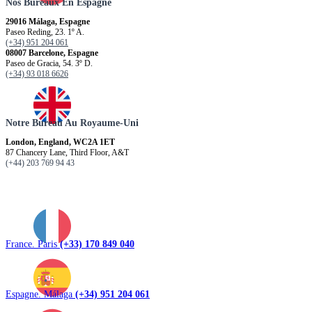
Nos Bureaux En Espagne
29016 Málaga, Espagne
Paseo Reding, 23. 1º A.
(+34) 951 204 061
08007 Barcelone, Espagne
Paseo de Gracia, 54. 3º D.
(+34) 93 018 6626
Notre Bureau Au Royaume-Uni
London, England, WC2A 1ET
87 Chancery Lane, Third Floor, A&T
(+44) 203 769 94 43
France. Paris
(+33) 170 849 040
Espagne. Málaga
(+34) 951 204 061