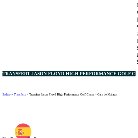
TRANSFERT JASON FLOYD HIGH PERFORMANCE GOLF CA
Ertheo
»
Transferts
»
Transfert Jason Floyd High Performance Golf Camp – Gare de Malaga