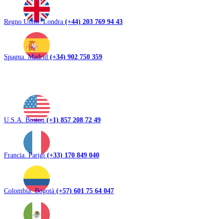
Regno Unito. Londra
(+44) 203 769 94 43
Spagna. Madrid
(+34) 902 750 359
U.S.A. Boston
(+1) 857 208 72 49
Francia. Parigi
(+33) 170 849 040
Colombia. Bogotà
(+57) 601 75 64 047