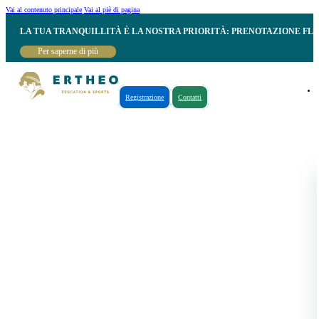
Vai al contenuto principale
Vai al piè di pagina
LA TUA TRANQUILLITÀ È LA NOSTRA PRIORITÀ: PRENOTAZIONE FL
Per saperne di più
Registrazione
Contatti