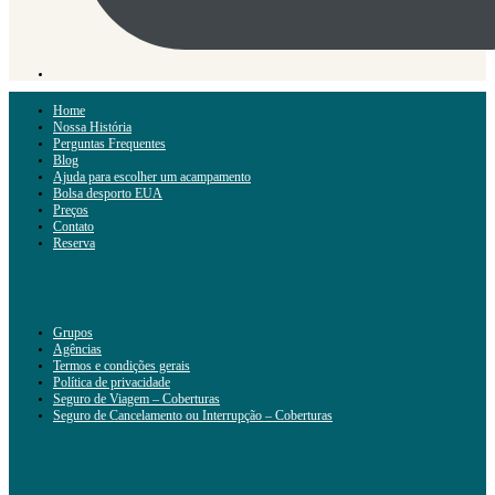
Home
Nossa História
Perguntas Frequentes
Blog
Ajuda para escolher um acampamento
Bolsa desporto EUA
Preços
Contato
Reserva
Grupos
Agências
Termos e condições gerais
Política de privacidade
Seguro de Viagem – Coberturas
Seguro de Cancelamento ou Interrupção – Coberturas