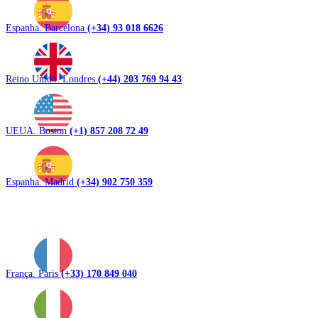
Espanha. Barcelona
(+34) 93 018 6626
Reino Unido. Londres
(+44) 203 769 94 43
UEUA. Boston
(+1) 857 208 72 49
Espanha. Madrid
(+34) 902 750 359
França. Paris
(+33) 170 849 040