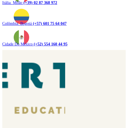
Itália. Milão
(+39) 02 87 368 972
Colômbia. Bogotá
(+57) 601 75 64 047
Cidade Do México
(+52) 554 160 44 95