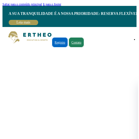
Saltar para o conteúdo principal
Ir para o footer
A SUA TRANQUILIDADE É A NOSSA PRIORIDADE: RESERVA FLEXÍVE
Leia mais
Registro
Contato