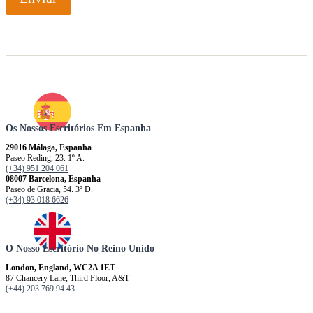
Os Nossos Escritórios Em Espanha
29016 Málaga, Espanha
Paseo Reding, 23. 1º A.
(+34) 951 204 061
08007 Barcelona, ​​​​​Espanha
Paseo de Gracia, 54. 3º D.
(+34) 93 018 6626
O Nosso Escritório No Reino Unido
London, England, WC2A 1ET
87 Chancery Lane, Third Floor, A&T
(+44) 203 769 94 43