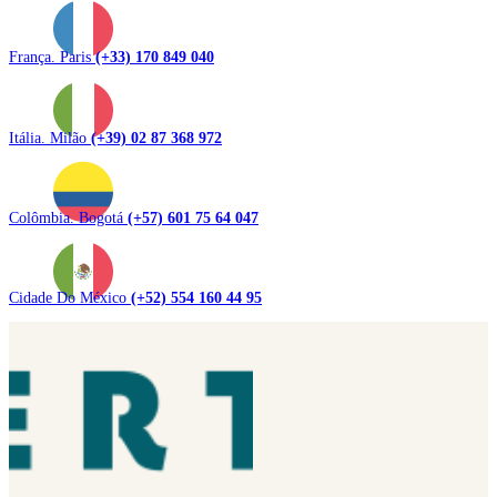
França. Paris
(+33) 170 849 040
Itália. Milão
(+39) 02 87 368 972
Colômbia. Bogotá
(+57) 601 75 64 047
Cidade Do México
(+52) 554 160 44 95