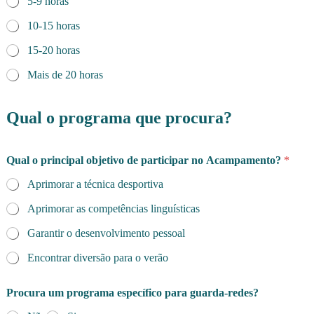
5-9 horas
10-15 horas
15-20 horas
Mais de 20 horas
Qual o programa que procura?
Qual o principal objetivo de participar no Acampamento?
*
Aprimorar a técnica desportiva
Aprimorar as competências linguísticas
Garantir o desenvolvimento pessoal
Encontrar diversão para o verão
*
Procura um programa específico para guarda-redes?
A
p