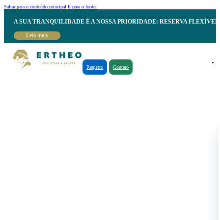
Saltar para o conteúdo principal
Ir para o footer
A SUA TRANQUILIDADE É A NOSSA PRIORIDADE: RESERVA FLEXÍVE
Leia mais
Registro
Contato