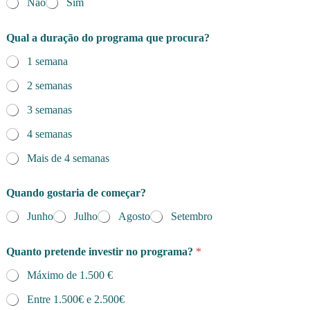
Não
Sim
e
l
i
Qual a duração do programa que procura?
d
o
1 semana
2 semanas
3 semanas
4 semanas
Mais de 4 semanas
Quando gostaria de começar?
Junho
Julho
Agosto
Setembro
Quanto pretende investir no programa?
*
Máximo de 1.500 €
Entre 1.500€ e 2.500€