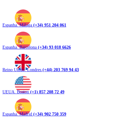
Espanha. Málaga
(+34) 951 204 061
Espanha. Barcelona
(+34) 93 018 6626
Reino Unido. Londres
(+44) 203 769 94 43
UEUA. Boston
(+1) 857 208 72 49
Espanha. Madrid
(+34) 902 750 359