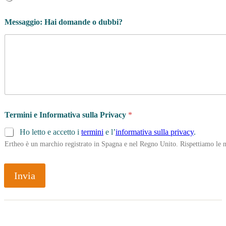
Messaggio: Hai domande o dubbi?
Termini e Informativa sulla Privacy
*
Ho letto e accetto i
termini
e l’
informativa sulla privacy
.
Ertheo è un marchio registrato in Spagna e nel Regno Unito. Rispettiamo le n
Invia