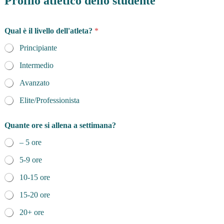
Profilo atletico dello studente
Qual è il livello dell'atleta?
*
Principiante
Intermedio
Avanzato
Elite/Professionista
Quante ore si allena a settimana?
– 5 ore
5-9 ore
10-15 ore
15-20 ore
20+ ore