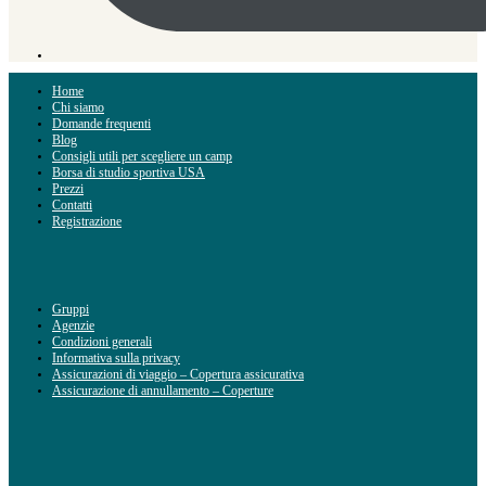
Home
Chi siamo
Domande frequenti
Blog
Consigli utili per scegliere un camp
Borsa di studio sportiva USA
Prezzi
Contatti
Registrazione
Gruppi
Agenzie
Condizioni generali
Informativa sulla privacy
Assicurazioni di viaggio – Copertura assicurativa
Assicurazione di annullamento – Coperture