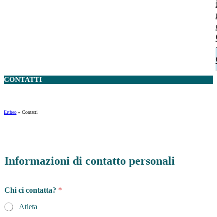
CONTATTI
Ertheo
»
Contatti
Informazioni di contatto personali
Chi ci contatta?
*
Atleta