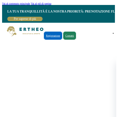
Vai al contenuto principale
Vai al piè di pagina
LA TUA TRANQUILLITÀ È LA NOSTRA PRIORITÀ: PRENOTAZIONE FL
Per saperne di più
Registrazione
Contatti