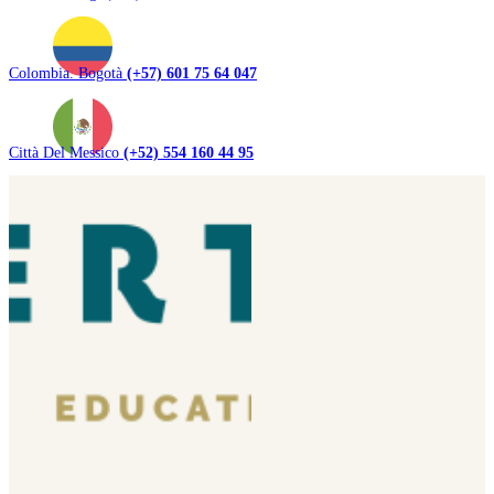
Colombia. Bogotà
(+57) 601 75 64 047
Città Del Messico
(+52) 554 160 44 95