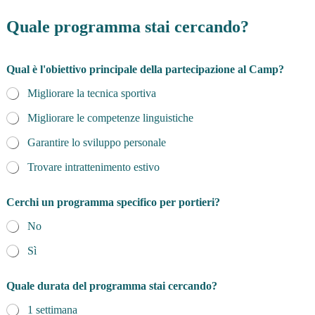
a
Q
Quale programma stai cercando?
u
a
n
Qual è l'obiettivo principale della partecipazione al Camp?
d
o
Migliorare la tecnica sportiva
Migliorare le competenze linguistiche
Garantire lo sviluppo personale
Trovare intrattenimento estivo
Cerchi un programma specifico per portieri?
No
Sì
Quale durata del programma stai cercando?
1 settimana