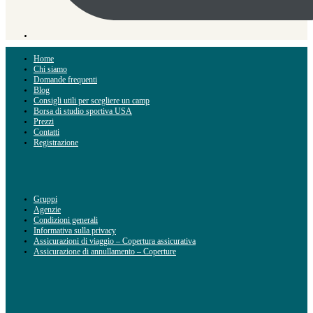
Home
Chi siamo
Domande frequenti
Blog
Consigli utili per scegliere un camp
Borsa di studio sportiva USA
Prezzi
Contatti
Registrazione
Gruppi
Agenzie
Condizioni generali
Informativa sulla privacy
Assicurazioni di viaggio – Copertura assicurativa
Assicurazione di annullamento – Coperture