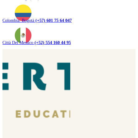
Colombia. Bogotà
(+57) 601 75 64 047
Città Del Messico
(+52) 554 160 44 95