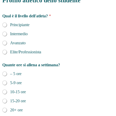
Profilo atletico dello studente
Qual è il livello dell'atleta?
*
Principiante
Intermedio
Avanzato
Elite/Professionista
Quante ore si allena a settimana?
– 5 ore
5-9 ore
10-15 ore
15-20 ore
20+ ore