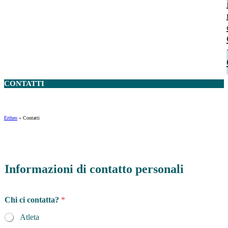
CONTATTI
Ertheo
»
Contatti
Informazioni di contatto personali
Chi ci contatta?
*
Atleta