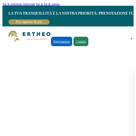
Vai al contenuto principale
Vai al piè di pagina
LA TUA TRANQUILLITÀ È LA NOSTRA PRIORITÀ: PRENOTAZIONE FL
Per saperne di più
Registrazione
Contatti