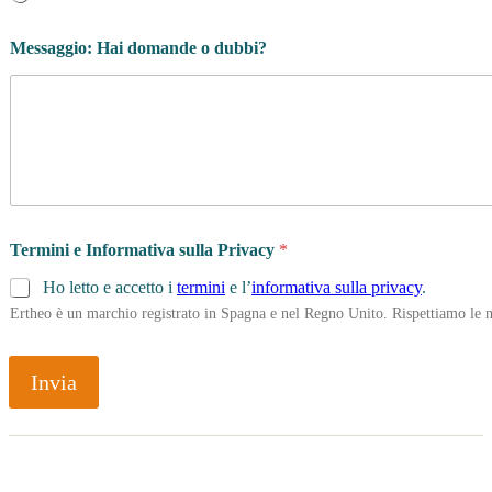
Messaggio: Hai domande o dubbi?
Termini e Informativa sulla Privacy
*
Ho letto e accetto i
termini
e l’
informativa sulla privacy
.
Ertheo è un marchio registrato in Spagna e nel Regno Unito. Rispettiamo le n
Invia