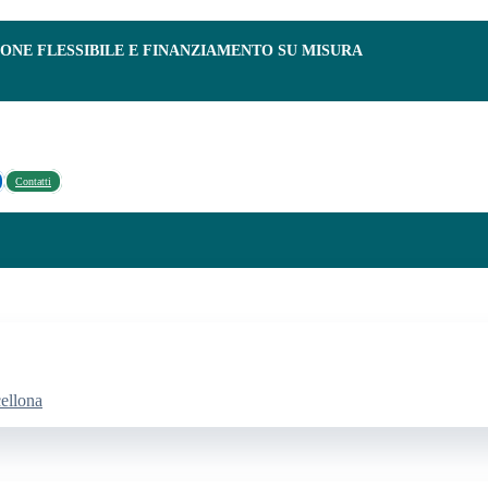
IONE FLESSIBILE E FINANZIAMENTO SU MISURA
Contatti
cellona