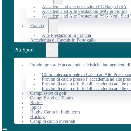
Accademia ad alte prestazioni FC Barça USA
Accademia ad Alte Prestazioni IMG in Florida
Accademia ad Alte Prestazioni PSG Negli Stati 
Francia
Alte Prestazioni In Francia
Accademia di Cascais in Portogallo
Più Sport
Provini presso le accademie calcistiche indipendenti di 
Clinic Internazionale di Calcio ad Alte Prestazio
Provini di calcio presso l’ accademia ad alte pres
Provini di calcio offerti dall’accademia ad alte pr
Provini di calcio offerti dall’accademia ad alte p
Campi estivi di golf
Campi Estivi de Tennis
Basket
Ippica
Rugby Camp in Inghilterra
Hockey
Camp di calcio invernali