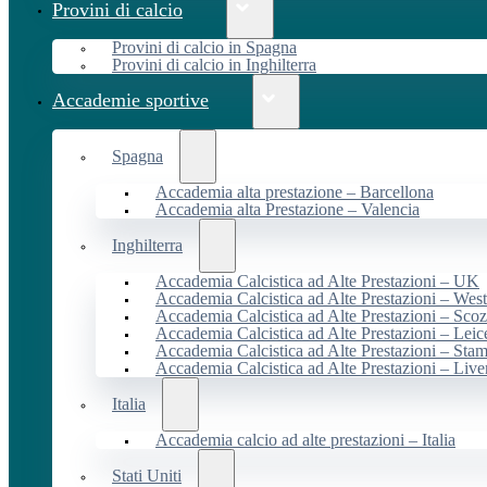
Provini di calcio
Provini di calcio in Spagna
Provini di calcio in Inghilterra
Accademie sportive
Spagna
Accademia alta prestazione – Barcellona
Accademia alta Prestazione – Valencia
Inghilterra
Accademia Calcistica ad Alte Prestazioni – UK
Accademia Calcistica ad Alte Prestazioni – We
Accademia Calcistica ad Alte Prestazioni – Scoz
Accademia Calcistica ad Alte Prestazioni – Leic
Accademia Calcistica ad Alte Prestazioni – Sta
Accademia Calcistica ad Alte Prestazioni – Live
Italia
Accademia calcio ad alte prestazioni – Italia
Stati Uniti