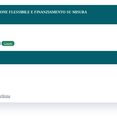
IONE FLESSIBILE E FINANZIAMENTO SU MISURA
Contatti
cellona