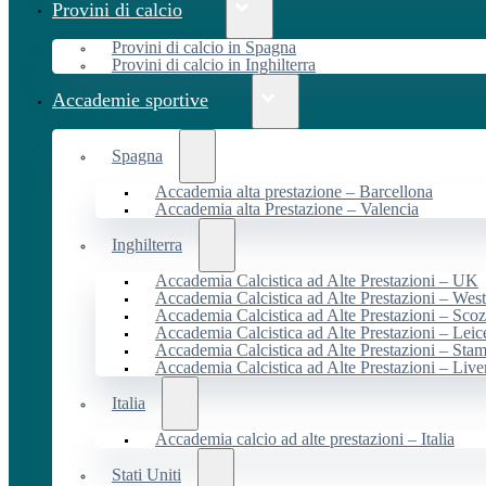
Provini di calcio
Provini di calcio in Spagna
Provini di calcio in Inghilterra
Accademie sportive
Spagna
Accademia alta prestazione – Barcellona
Accademia alta Prestazione – Valencia
Inghilterra
Accademia Calcistica ad Alte Prestazioni – UK
Accademia Calcistica ad Alte Prestazioni – We
Accademia Calcistica ad Alte Prestazioni – Scoz
Accademia Calcistica ad Alte Prestazioni – Leic
Accademia Calcistica ad Alte Prestazioni – Sta
Accademia Calcistica ad Alte Prestazioni – Live
Italia
Accademia calcio ad alte prestazioni – Italia
Stati Uniti