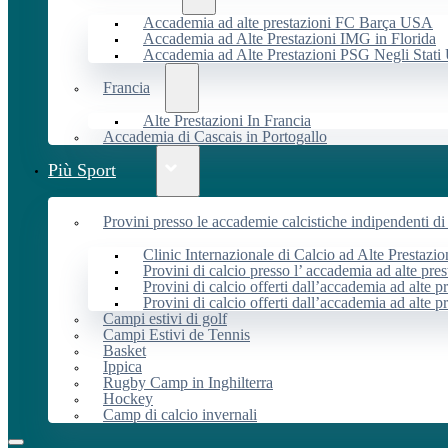
Accademia ad alte prestazioni FC Barça USA
Accademia ad Alte Prestazioni IMG in Florida
Accademia ad Alte Prestazioni PSG Negli Stati 
Francia
Alte Prestazioni In Francia
Accademia di Cascais in Portogallo
Più Sport
Provini presso le accademie calcistiche indipendenti di 
Clinic Internazionale di Calcio ad Alte Prestazio
Provini di calcio presso l’ accademia ad alte pres
Provini di calcio offerti dall’accademia ad alte pr
Provini di calcio offerti dall’accademia ad alte p
Campi estivi di golf
Campi Estivi de Tennis
Basket
Ippica
Rugby Camp in Inghilterra
Hockey
Camp di calcio invernali