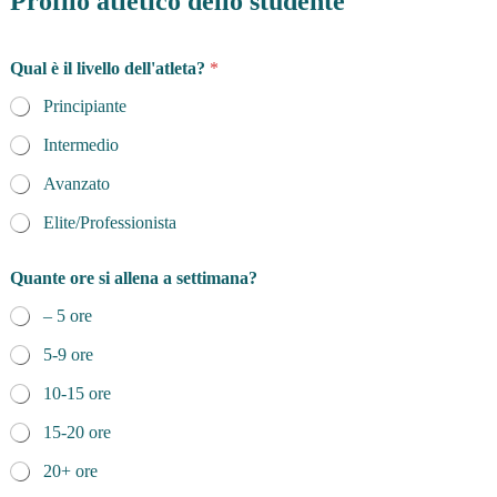
Profilo atletico dello studente
Qual è il livello dell'atleta?
*
Principiante
Intermedio
Avanzato
Elite/Professionista
Quante ore si allena a settimana?
– 5 ore
5-9 ore
10-15 ore
15-20 ore
20+ ore