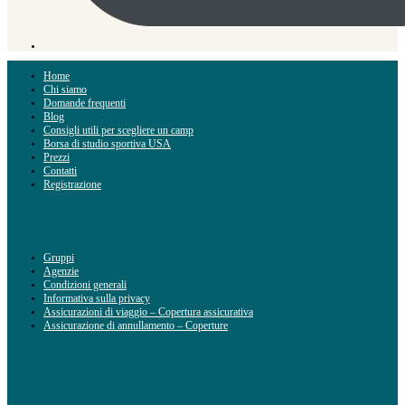
Home
Chi siamo
Domande frequenti
Blog
Consigli utili per scegliere un camp
Borsa di studio sportiva USA
Prezzi
Contatti
Registrazione
Gruppi
Agenzie
Condizioni generali
Informativa sulla privacy
Assicurazioni di viaggio – Copertura assicurativa
Assicurazione di annullamento – Coperture