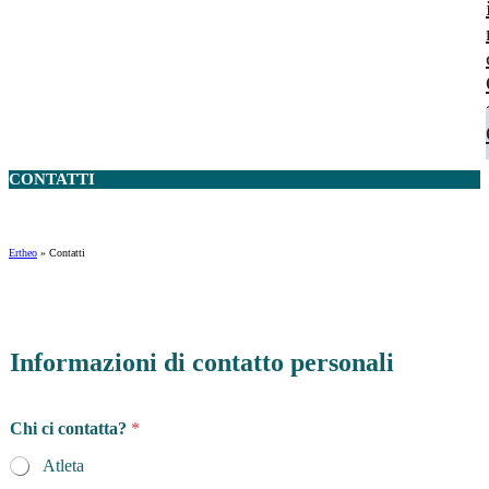
CONTATTI
Ertheo
»
Contatti
Informazioni di contatto personali
Chi ci contatta?
*
Atleta