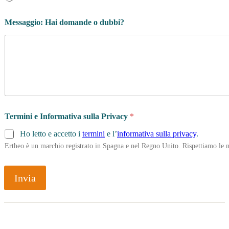
Messaggio: Hai domande o dubbi?
Termini e Informativa sulla Privacy
*
Ho letto e accetto i
termini
e l’
informativa sulla privacy
.
Ertheo è un marchio registrato in Spagna e nel Regno Unito. Rispettiamo le n
Invia