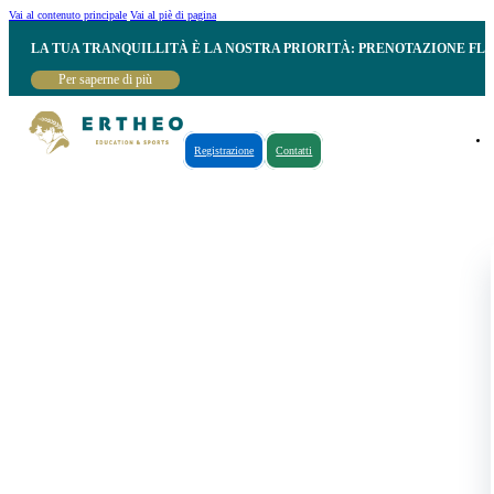
Vai al contenuto principale
Vai al piè di pagina
LA TUA TRANQUILLITÀ È LA NOSTRA PRIORITÀ: PRENOTAZIONE FL
Per saperne di più
Registrazione
Contatti