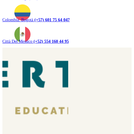
Colombia. Bogotà
(+57) 601 75 64 047
Città Del Messico
(+52) 554 160 44 95