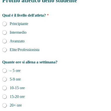
Profilo atletico dello studente
Qual è il livello dell'atleta?
*
Principiante
Intermedio
Avanzato
Elite/Professionista
Quante ore si allena a settimana?
– 5 ore
5-9 ore
10-15 ore
15-20 ore
20+ ore