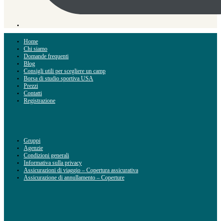
Home
Chi siamo
Domande frequenti
Blog
Consigli utili per scegliere un camp
Borsa di studio sportiva USA
Prezzi
Contatti
Registrazione
Gruppi
Agenzie
Condizioni generali
Informativa sulla privacy
Assicurazioni di viaggio – Copertura assicurativa
Assicurazione di annullamento – Coperture