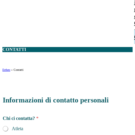
CONTATTI
Ertheo
»
Contatti
Informazioni di contatto personali
Chi ci contatta?
*
Atleta