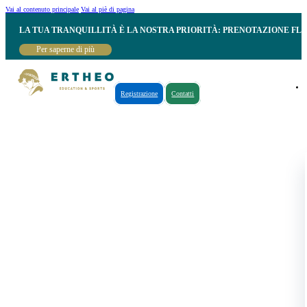
Vai al contenuto principale
Vai al piè di pagina
LA TUA TRANQUILLITÀ È LA NOSTRA PRIORITÀ: PRENOTAZIONE FL
Per saperne di più
Registrazione
Contatti