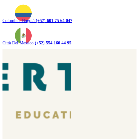
Colombia. Bogotà
(+57) 601 75 64 047
Città Del Messico
(+52) 554 160 44 95