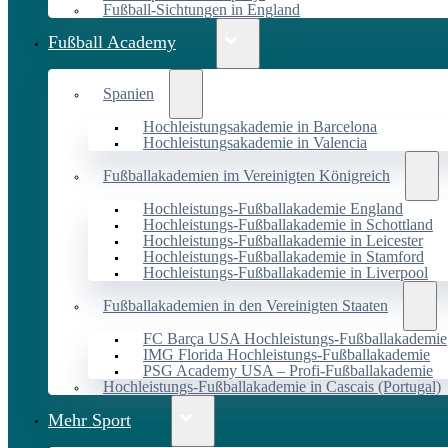
Fußball-Sichtungen in England
Fußball Academy
Spanien
Hochleistungsakademie in Barcelona
Hochleistungsakademie in Valencia
Fußballakademien im Vereinigten Königreich
Hochleistungs-Fußballakademie England
Hochleistungs-Fußballakademie in Schottland
Hochleistungs-Fußballakademie in Leicester
Hochleistungs-Fußballakademie in Stamford
Hochleistungs-Fußballakademie in Liverpool
Fußballakademien in den Vereinigten Staaten
FC Barça USA Hochleistungs-Fußballakademie
IMG Florida Hochleistungs-Fußballakademie
PSG Academy USA – Profi-Fußballakademie
Hochleistungs-Fußballakademie in Cascais (Portugal)
Mehr Sport