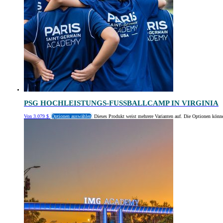
PSG HOCHLEISTUNGS-FUSSBALLCAMP IN VIRGINIA
Von
3.079
$
Optionen auswählen
Dieses Produkt weist mehrere Varianten auf. Die Optionen könn