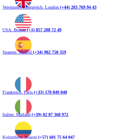
Vereinigtes Königreich. London
(+44) 203 769 94 43
USA. Boston
(+1) 857 208 72 49
Spanien. Madrid
(+34) 902 750 359
Frankreich. Paris
(+33) 170 849 040
Italien. Mailand
(+39) 02 87 368 972
Kolumbien. Bogotá
(+57) 601 75 64 047