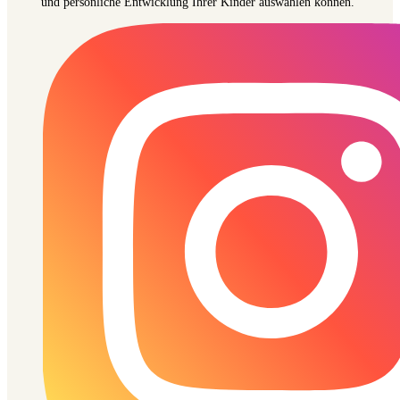
und persönliche Entwicklung Ihrer Kinder auswählen können.“