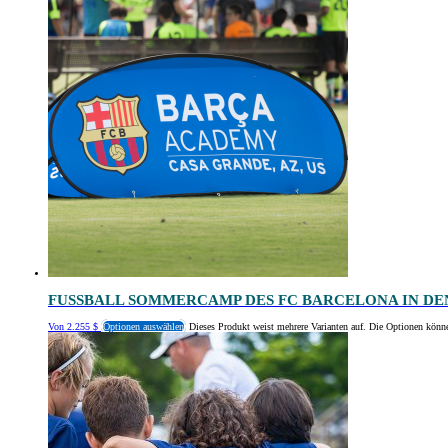
FUSSBALL SOMMERCAMP DES FC BARCELONA IN DEN
Von
2.255
$
Optionen auswählen
Dieses Produkt weist mehrere Varianten auf. Die Optionen könn