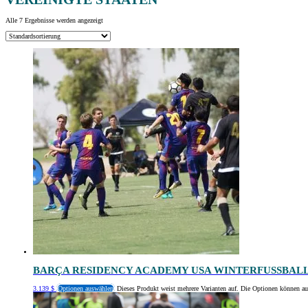
Alle 7 Ergebnisse werden angezeigt
BARÇA RESIDENCY ACADEMY USA WINTERFUSSBALL
3.139
$
Optionen auswählen
Dieses Produkt weist mehrere Varianten auf. Die Optionen können au