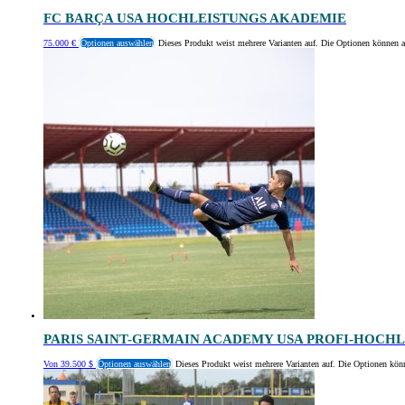
FC BARÇA USA HOCHLEISTUNGS AKADEMIE
75.000
€
Optionen auswählen
Dieses Produkt weist mehrere Varianten auf. Die Optionen können a
PARIS SAINT-GERMAIN ACADEMY USA PROFI-HOCH
Von
39.500
$
Optionen auswählen
Dieses Produkt weist mehrere Varianten auf. Die Optionen kön