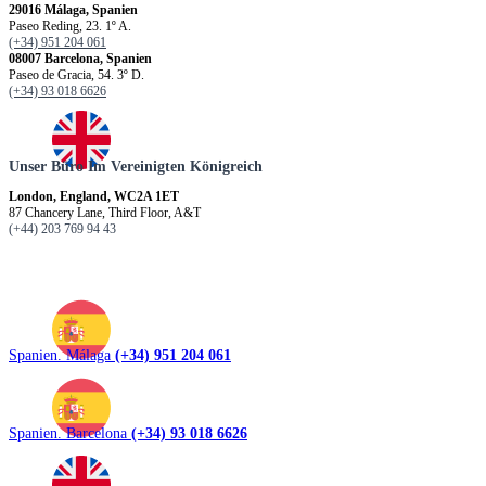
29016 Málaga, Spanien
Paseo Reding, 23. 1º A.
(+34) 951 204 061
08007 Barcelona, Spanien
Paseo de Gracia, 54. 3º D.
(+34) 93 018 6626
Unser Büro Im Vereinigten Königreich
London, England, WC2A 1ET
87 Chancery Lane, Third Floor, A&T
(+44) 203 769 94 43
Spanien. Málaga
(+34) 951 204 061
Spanien. Barcelona
(+34) 93 018 6626