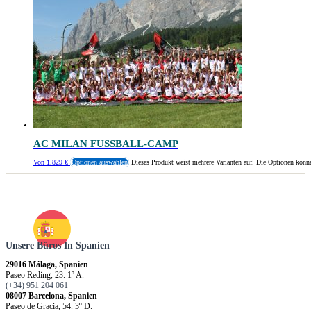
AC MILAN FUSSBALL-CAMP
Von
1.829
€
Optionen auswählen
Dieses Produkt weist mehrere Varianten auf. Die Optionen könn
Unsere Büros In Spanien
29016 Málaga, Spanien
Paseo Reding, 23. 1º A.
(+34) 951 204 061
08007 Barcelona, Spanien
Paseo de Gracia, 54. 3º D.