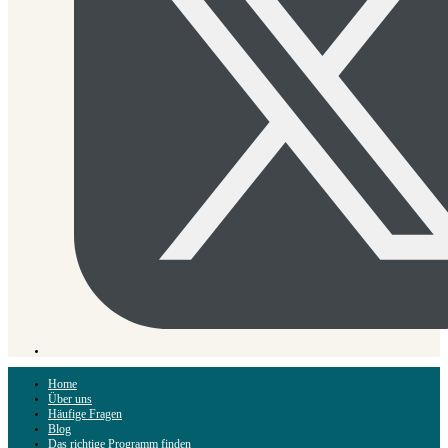
Home
Über uns
Häufige Fragen
Blog
Das richtige Programm finden