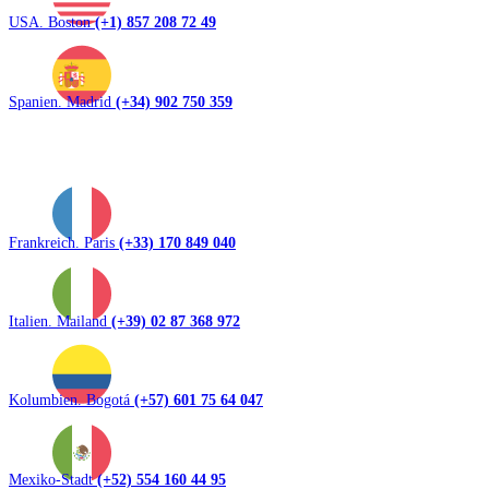
USA. Boston
(+1) 857 208 72 49
Spanien. Madrid
(+34) 902 750 359
Frankreich. Paris
(+33) 170 849 040
Italien. Mailand
(+39) 02 87 368 972
Kolumbien. Bogotá
(+57) 601 75 64 047
Mexiko-Stadt
(+52) 554 160 44 95