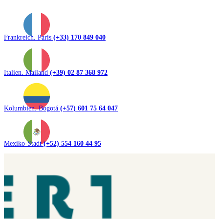
Frankreich. Paris
(+33) 170 849 040
Italien. Mailand
(+39) 02 87 368 972
Kolumbien. Bogotá
(+57) 601 75 64 047
Mexiko-Stadt
(+52) 554 160 44 95