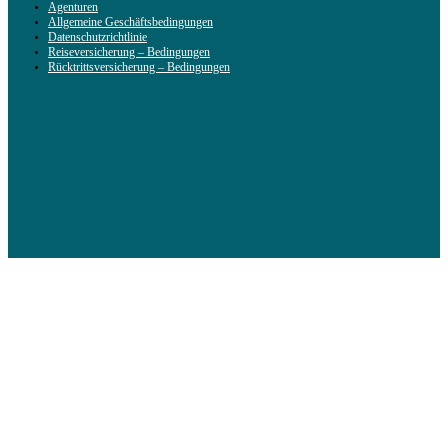
Agenturen
Allgemeine Geschäftsbedingungen
Datenschutzrichtlinie
Reiseversicherung – Bedingungen
Rücktrittsversicherung – Bedingungen