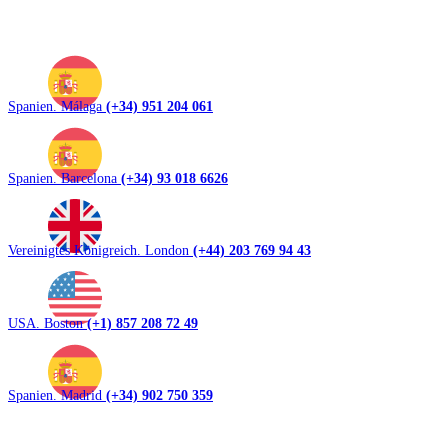
Spanien. Málaga
(+34) 951 204 061
Spanien. Barcelona
(+34) 93 018 6626
Vereinigtes Königreich. London
(+44) 203 769 94 43
USA. Boston
(+1) 857 208 72 49
Spanien. Madrid
(+34) 902 750 359