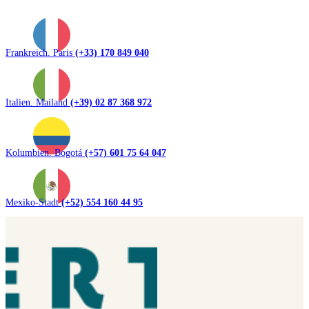
Frankreich. Paris
(+33) 170 849 040
Italien. Mailand
(+39) 02 87 368 972
Kolumbien. Bogotá
(+57) 601 75 64 047
Mexiko-Stadt
(+52) 554 160 44 95