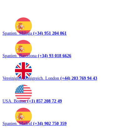
Spanien. Málaga
(+34) 951 204 061
Spanien. Barcelona
(+34) 93 018 6626
Vereinigtes Königreich. London
(+44) 203 769 94 43
USA. Boston
(+1) 857 208 72 49
Spanien. Madrid
(+34) 902 750 359