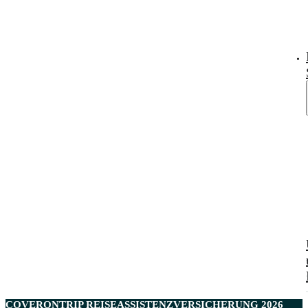
COVERONTRIP REISEASSISTENZVERSICHERUNG 2026