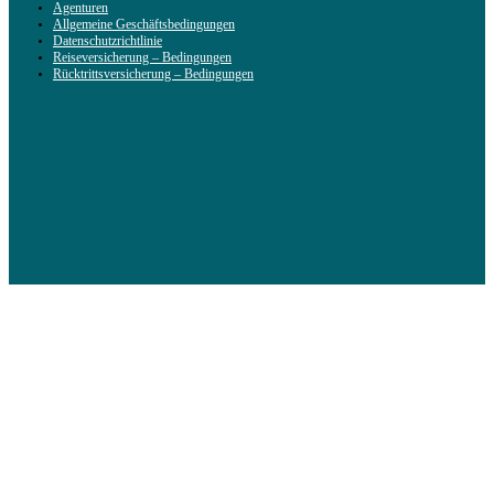
Agenturen
Allgemeine Geschäftsbedingungen
Datenschutzrichtlinie
Reiseversicherung – Bedingungen
Rücktrittsversicherung – Bedingungen