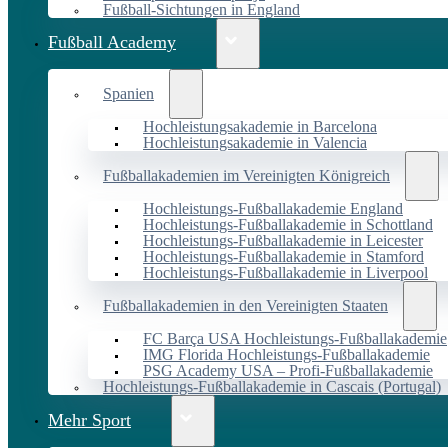
Fußball-Sichtungen in England
Fußball Academy
Spanien
Hochleistungsakademie in Barcelona
Hochleistungsakademie in Valencia
Fußballakademien im Vereinigten Königreich
Hochleistungs-Fußballakademie England
Hochleistungs-Fußballakademie in Schottland
Hochleistungs-Fußballakademie in Leicester
Hochleistungs-Fußballakademie in Stamford
Hochleistungs-Fußballakademie in Liverpool
Fußballakademien in den Vereinigten Staaten
FC Barça USA Hochleistungs-Fußballakademie
IMG Florida Hochleistungs-Fußballakademie
PSG Academy USA – Profi-Fußballakademie
Hochleistungs-Fußballakademie in Cascais (Portugal)
Mehr Sport