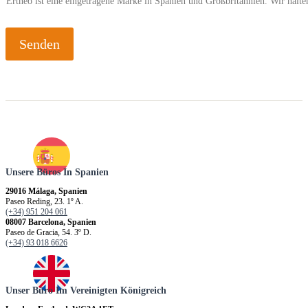
Ertheo ist eine eingetragene Marke in Spanien und Großbritannien. Wir hal
Senden
Unsere Büros In Spanien
29016 Málaga, Spanien
Paseo Reding, 23. 1º A.
(+34) 951 204 061
08007 Barcelona, Spanien
Paseo de Gracia, 54. 3º D.
(+34) 93 018 6626
Unser Büro Im Vereinigten Königreich