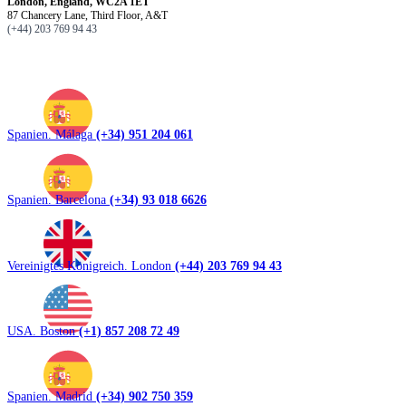
London, England, WC2A 1ET
87 Chancery Lane, Third Floor, A&T
(+44) 203 769 94 43
Spanien. Málaga
(+34) 951 204 061
Spanien. Barcelona
(+34) 93 018 6626
Vereinigtes Königreich. London
(+44) 203 769 94 43
USA. Boston
(+1) 857 208 72 49
Spanien. Madrid
(+34) 902 750 359