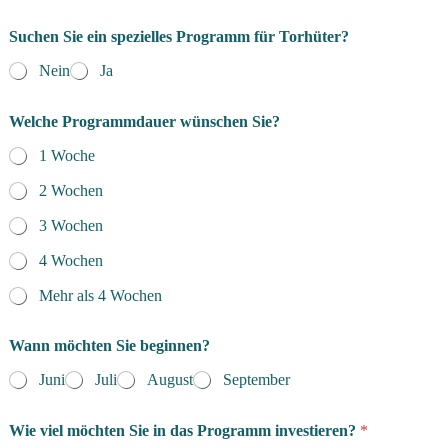
n
a
Suchen Sie ein spezielles Programm für Torhüter?
m
e
Nein
Ja
Welche Programmdauer wünschen Sie?
1 Woche
2 Wochen
3 Wochen
4 Wochen
Mehr als 4 Wochen
Wann möchten Sie beginnen?
Juni
Juli
August
September
Wie viel möchten Sie in das Programm investieren?
*