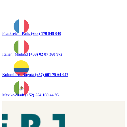
Frankreich. Paris
(+33) 170 849 040
Italien. Mailand
(+39) 02 87 368 972
Kolumbien. Bogotá
(+57) 601 75 64 047
Mexiko-Stadt
(+52) 554 160 44 95