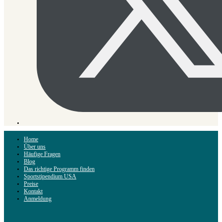
Home
Über uns
Häufige Fragen
Blog
Das richtige Programm finden
Sportstipendium USA
Preise
Kontakt
Anmeldung