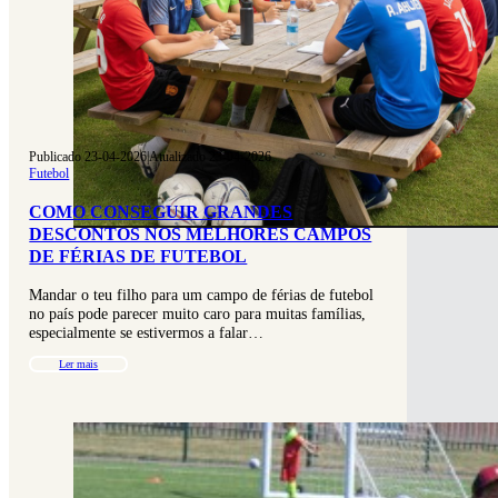
Publicado 23-04-2026
|
Atualizado 23-04-2026
Futebol
COMO CONSEGUIR GRANDES
DESCONTOS NOS MELHORES CAMPOS
DE FÉRIAS DE FUTEBOL
Mandar o teu filho para um campo de férias de futebol
no país pode parecer muito caro para muitas famílias,
especialmente se estivermos a falar…
Ler mais