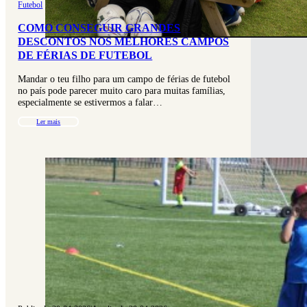
Futebol
COMO CONSEGUIR GRANDES
DESCONTOS NOS MELHORES CAMPOS
DE FÉRIAS DE FUTEBOL
Mandar o teu filho para um campo de férias de futebol
no país pode parecer muito caro para muitas famílias,
especialmente se estivermos a falar…
Ler mais