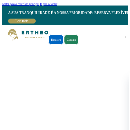
Saltar para o conteúdo principal
Ir para o footer
A SUA TRANQUILIDADE É A NOSSA PRIORIDADE: RESERVA FLEXÍVE
Leia mais
Registro
Contato