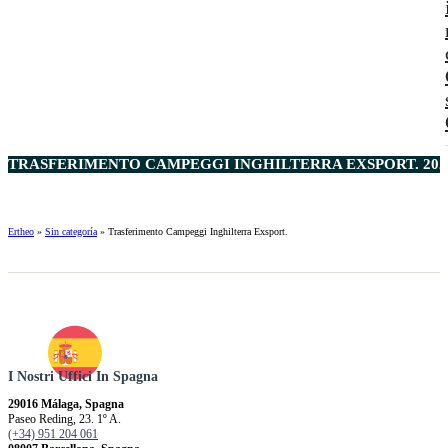
TRASFERIMENTO CAMPEGGI INGHILTERRA EXSPORT. 202
Ertheo
»
Sin categoría
»
Trasferimento Campeggi Inghilterra Exsport.
I Nostri Uffici In Spagna
29016 Málaga, Spagna
Paseo Reding, 23. 1º A.
(+34) 951 204 061