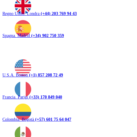
Regno Unito. Londra
(+44) 203 769 94 43
Spagna. Madrid
(+34) 902 750 359
U.S.A. Boston
(+1) 857 208 72 49
Francia. Parigi
(+33) 170 849 040
Colombia. Bogotà
(+57) 601 75 64 047