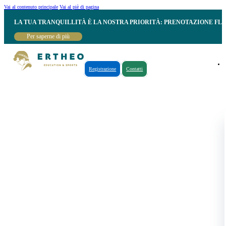
Vai al contenuto principale
Vai al piè di pagina
LA TUA TRANQUILLITÀ È LA NOSTRA PRIORITÀ: PRENOTAZIONE FL
Per saperne di più
Registrazione
Contatti