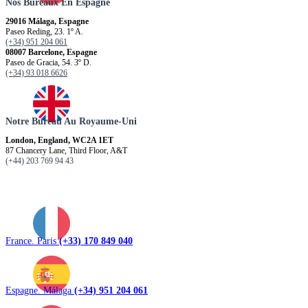
Nos Bureaux En Espagne
29016 Málaga, Espagne
Paseo Reding, 23. 1º A.
(+34) 951 204 061
08007 Barcelone, Espagne
Paseo de Gracia, 54. 3º D.
(+34) 93 018 6626
Notre Bureau Au Royaume-Uni
London, England, WC2A 1ET
87 Chancery Lane, Third Floor, A&T
(+44) 203 769 94 43
France. Paris
(+33) 170 849 040
Espagne. Málaga
(+34) 951 204 061