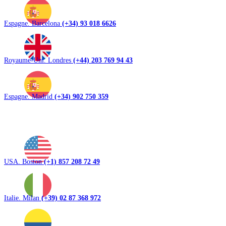
Espagne. Barcelona
(+34) 93 018 6626
Royaume-Uni. Londres
(+44) 203 769 94 43
Espagne. Madrid
(+34) 902 750 359
USA. Boston
(+1) 857 208 72 49
Italie. Milan
(+39) 02 87 368 972