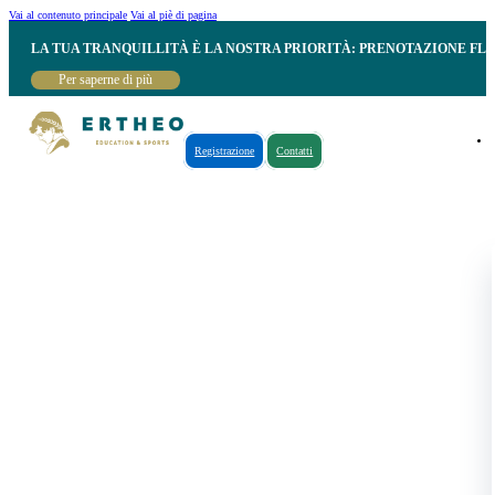
Vai al contenuto principale
Vai al piè di pagina
LA TUA TRANQUILLITÀ È LA NOSTRA PRIORITÀ: PRENOTAZIONE FL
Per saperne di più
Registrazione
Contatti