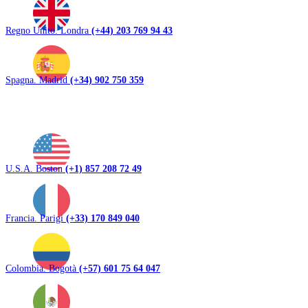
Regno Unito. Londra
(+44) 203 769 94 43
Spagna. Madrid
(+34) 902 750 359
U.S.A. Boston
(+1) 857 208 72 49
Francia. Parigi
(+33) 170 849 040
Colombia. Bogotà
(+57) 601 75 64 047