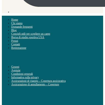
Home
Chi siamo
Domande frequenti
Blog
Consigli utili per scegliere un camp
Borsa di studio sportiva USA
Prezzi
Contatti
Registrazione
Gruppi
Agenzie
Condizioni generali
Informativa sulla privacy
Assicurazioni di viaggio – Copertura assicurativa
Assicurazione di annullamento – Coperture