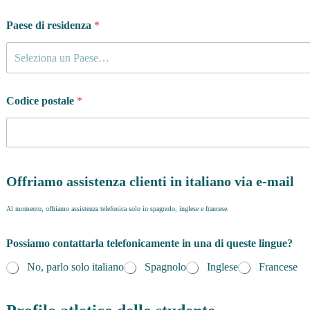
Paese di residenza
*
Seleziona un Paese…
Codice postale
*
Offriamo assistenza clienti in italiano via e-mail
Al momento, offriamo assistenza telefonica solo in spagnolo, inglese e francese.
Possiamo contattarla telefonicamente in una di queste lingue?
No, parlo solo italiano
Spagnolo
Inglese
Francese
d
e