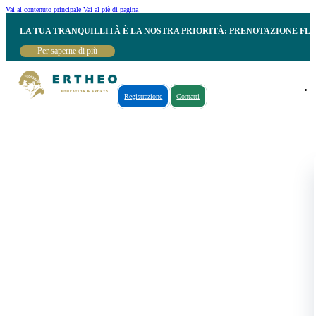
Vai al contenuto principale
Vai al piè di pagina
LA TUA TRANQUILLITÀ È LA NOSTRA PRIORITÀ: PRENOTAZIONE FL
Per saperne di più
Registrazione
Contatti