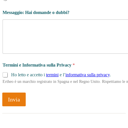
Messaggio: Hai domande o dubbi?
Termini e Informativa sulla Privacy
*
Ho letto e accetto i
termini
e l’
informativa sulla privacy
.
Ertheo è un marchio registrato in Spagna e nel Regno Unito. Rispettiamo le n
Invia