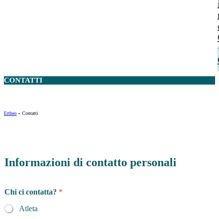
CONTATTI
Ertheo
»
Contatti
Informazioni di contatto personali
Chi ci contatta?
*
Atleta