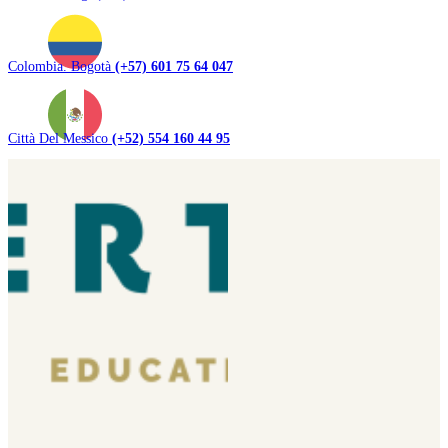
Colombia. Bogotà
(+57) 601 75 64 047
Città Del Messico
(+52) 554 160 44 95